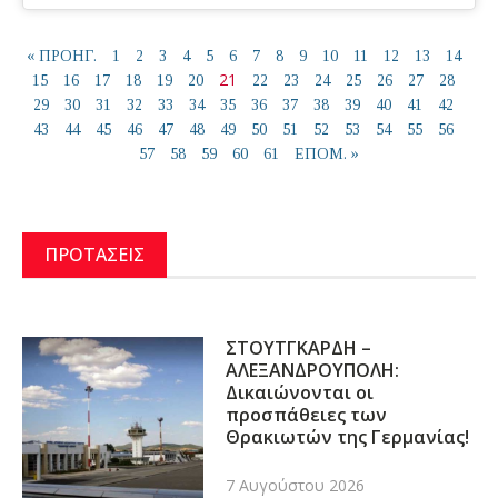
« ΠΡΟΗΓ.
1
2
3
4
5
6
7
8
9
10
11
12
13
14
21
15
16
17
18
19
20
22
23
24
25
26
27
28
29
30
31
32
33
34
35
36
37
38
39
40
41
42
43
44
45
46
47
48
49
50
51
52
53
54
55
56
57
58
59
60
61
ΕΠΟΜ. »
ΠΡΟΤΑΣΕΙΣ
ΣΤΟΥΤΓΚΑΡΔΗ –
ΑΛΕΞΑΝΔΡΟΥΠΟΛΗ:
Δικαιώνονται οι
προσπάθειες των
Θρακιωτών της Γερμανίας!
7 Αυγούστου 2026