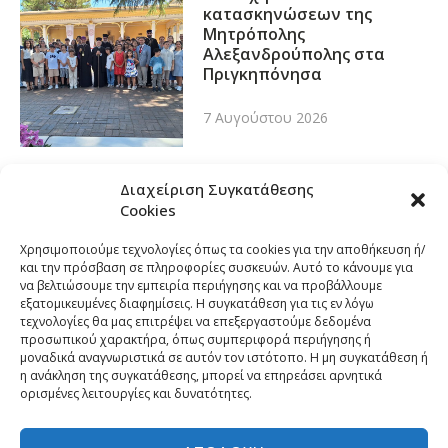
κατασκηνώσεων της
Μητρόπολης
Αλεξανδρούπολης στα
Πριγκηπόνησα
7 Αυγούστου 2026
Διαχείριση Συγκατάθεσης
Cookies
Χρησιμοποιούμε τεχνολογίες όπως τα cookies για την αποθήκευση ή/
και την πρόσβαση σε πληροφορίες συσκευών. Αυτό το κάνουμε για
να βελτιώσουμε την εμπειρία περιήγησης και να προβάλλουμε
εξατομικευμένες διαφημίσεις. Η συγκατάθεση για τις εν λόγω
τεχνολογίες θα μας επιτρέψει να επεξεργαστούμε δεδομένα
προσωπικού χαρακτήρα, όπως συμπεριφορά περιήγησης ή
μοναδικά αναγνωριστικά σε αυτόν τον ιστότοπο. Η μη συγκατάθεση ή
η ανάκληση της συγκατάθεσης, μπορεί να επηρεάσει αρνητικά
ορισμένες λειτουργίες και δυνατότητες.