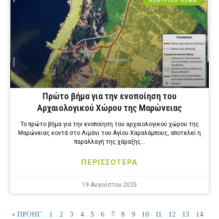
ΚΕΝΤΡΙΚΟ ΘΕΜΑ
Πρώτο βήμα για την ενοποίηση του
Αρχαιολογικού Χώρου της Μαρώνειας
Το πρώτο βήμα για την ενοποίηση του αρχαιολογικού χώρου της
Μαρώνειας κοντά στο Λιμάνι του Αγίου Χαραλάμπους, αποτελεί η
παραλλαγή της χάραξης…
ΠΕΡΙΣΣΟΤΕΡΑ
19 Αυγούστου 2025
« ΠΡΟΗΓ.
1
2
3
4
5
6
7
8
9
10
11
12
13
14