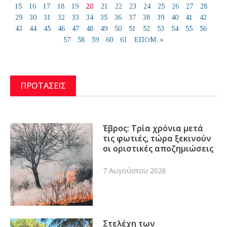
20
15
16
17
18
19
21
22
23
24
25
26
27
28
29
30
31
32
33
34
35
36
37
38
39
40
41
42
43
44
45
46
47
48
49
50
51
52
53
54
55
56
57
58
59
60
61
ΕΠΟΜ. »
ΠΡΟΤΑΣΕΙΣ
Έβρος: Τρία χρόνια μετά
τις φωτιές, τώρα ξεκινούν
οι οριστικές αποζημιώσεις
7 Αυγούστου 2026
Στελέχη των