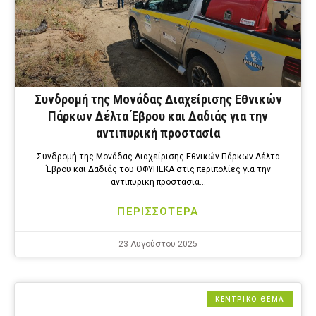
Συνδρομή της Μονάδας Διαχείρισης Εθνικών
Πάρκων Δέλτα Έβρου και Δαδιάς για την
αντιπυρική προστασία
Συνδρομή της Μονάδας Διαχείρισης Εθνικών Πάρκων Δέλτα
Έβρου και Δαδιάς του ΟΦΥΠΕΚΑ στις περιπολίες για την
αντιπυρική προστασία…
ΠΕΡΙΣΣΟΤΕΡΑ
23 Αυγούστου 2025
ΚΕΝΤΡΙΚΟ ΘΕΜΑ