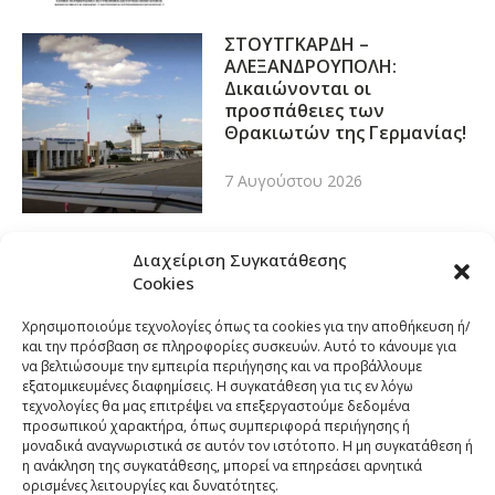
ΣΤΟΥΤΓΚΑΡΔΗ –
ΑΛΕΞΑΝΔΡΟΥΠΟΛΗ:
Δικαιώνονται οι
προσπάθειες των
Θρακιωτών της Γερμανίας!
7 Αυγούστου 2026
Διαχείριση Συγκατάθεσης
Cookies
Χρησιμοποιούμε τεχνολογίες όπως τα cookies για την αποθήκευση ή/
και την πρόσβαση σε πληροφορίες συσκευών. Αυτό το κάνουμε για
να βελτιώσουμε την εμπειρία περιήγησης και να προβάλλουμε
εξατομικευμένες διαφημίσεις. Η συγκατάθεση για τις εν λόγω
τεχνολογίες θα μας επιτρέψει να επεξεργαστούμε δεδομένα
προσωπικού χαρακτήρα, όπως συμπεριφορά περιήγησης ή
μοναδικά αναγνωριστικά σε αυτόν τον ιστότοπο. Η μη συγκατάθεση ή
η ανάκληση της συγκατάθεσης, μπορεί να επηρεάσει αρνητικά
ορισμένες λειτουργίες και δυνατότητες.