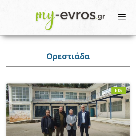
Ορεστιάδα
ΝΕΑ