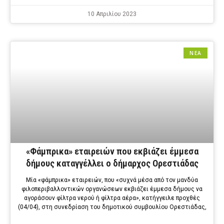
10 Απριλίου 2023
ΝΕΑ
«Φάμπρικα» εταιρειών που εκβιάζει έμμεσα
δήμους καταγγέλλει ο δήμαρχος Ορεστιάδας
Μία «φάμπρικα» εταιρειών, που «συχνά μέσα από τον μανδύα
φιλοπεριβαλλοντικών οργανώσεων εκβιάζει έμμεσα δήμους να
αγοράσουν φίλτρα νερού ή φίλτρα αέρα», κατήγγειλε προχθές
(04/04), στη συνεδρίαση του δημοτικού συμβουλίου Ορεστιάδας,