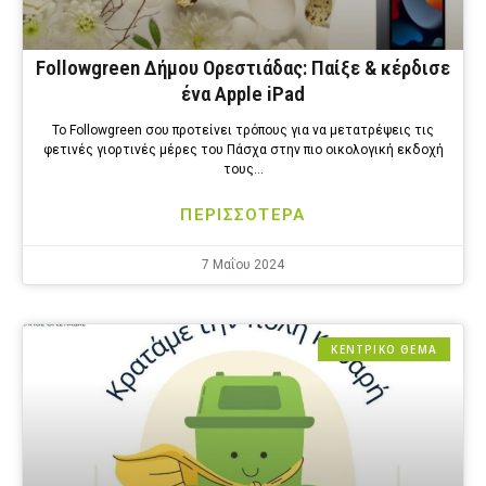
Followgreen Δήμου Ορεστιάδας: Παίξε & κέρδισε
ένα Apple iPad
Το Followgreen σου προτείνει τρόπους για να μετατρέψεις τις
φετινές γιορτινές μέρες του Πάσχα στην πιο οικολογική εκδοχή
τους…
ΠΕΡΙΣΣΟΤΕΡΑ
7 Μαΐου 2024
ΚΕΝΤΡΙΚΟ ΘΕΜΑ