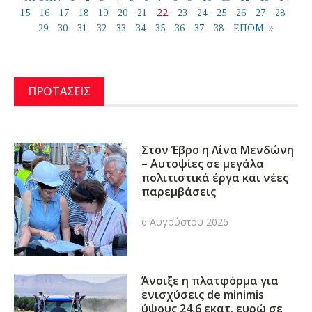
22
15
16
17
18
19
20
21
23
24
25
26
27
28
29
30
31
32
33
34
35
36
37
38
ΕΠΟΜ. »
ΠΡΟΤΑΣΕΙΣ
Στον Έβρο η Λίνα Μενδώνη
– Αυτοψίες σε μεγάλα
πολιτιστικά έργα και νέες
παρεμβάσεις
6 Αυγούστου 2026
Άνοιξε η πλατφόρμα για
ενισχύσεις de minimis
ύψους 24,6 εκατ. ευρώ σε