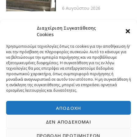
6 Αυγούστου 2026
Διαχείριση Συγκατάθεσης
Cookies
Χρησιμοποιούμε τεχνολογίες όπως τα cookies για την αποθήκευση ή/
και την πρόσβαση σε πληροφορίες συσκευών. Αυτό το κάνουμε για
να βελτιώσουμε την εμπειρία περιήγησης και να προβάλλουμε
εξατομικευμένες διαφημίσεις. Η συγκατάθεση για τις εν λόγω
τεχνολογίες θα μας επιτρέψει να επεξεργαστούμε δεδομένα
προσωπικού χαρακτήρα, όπως συμπεριφορά περιήγησης ή
μοναδικά αναγνωριστικά σε αυτόν τον ιστότοπο. Η μη συγκατάθεση ή
η ανάκληση της συγκατάθεσης, μπορεί να επηρεάσει αρνητικά
ορισμένες λειτουργίες και δυνατότητες.
ΑΠΟΔΟΧΉ
ΔΕΝ ΑΠΟΔΈΧΟΜΑΙ
ΠΡΟΒΟΛΉ ΠΡΟΤΙΜΉΣΕΩΝ
Copyright © 2026 | Developed by
Pr-om.gr