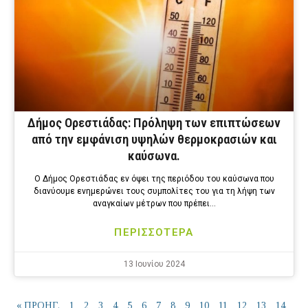
Δήμος Ορεστιάδας: Πρόληψη των επιπτώσεων
από την εμφάνιση υψηλών θερμοκρασιών και
καύσωνα.
Ο Δήμος Ορεστιάδας εν όψει της περιόδου του καύσωνα που
διανύουμε ενημερώνει τους συμπολίτες του για τη λήψη των
αναγκαίων μέτρων που πρέπει…
ΠΕΡΙΣΣΟΤΕΡΑ
13 Ιουνίου 2024
« ΠΡΟΗΓ.
1
2
3
4
5
6
7
8
9
10
11
12
13
14