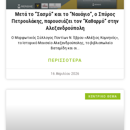
Μετά το “Σασμό” και το “Ναυάγιο”, ο Σπύρος
Πετρουλάκης, παρουσιάζει τον “Καθαρμό” στην
Αλεξανδρούπολη
Ο Μορφωτικός Σύλλογος Ποντίων Ν. Έβρου «Αλέξιος Κομνηνός»,
το Ιστορικό Μουσείο Αλεξανδρούπολης, το βιβλιοπωλείο
Βαταμίδη και οι…
ΠΕΡΙΣΣΟΤΕΡΑ
16 Απριλίου 2026
ΚΕΝΤΡΙΚΟ ΘΕΜΑ