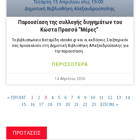
Παρουσίαση της συλλογής διηγημάτων του
Κώστα Πρασσά “Μέρες”
Το βιβλιοπωλείο Βαταμίδη vbooks.gr και οι εκδόσεις Σαιξπηρικόν
σας προσκαλούν στη Δημοτική Βιβλιοθήκη ΑΛεξανδρούπολης για
την παρουσίαση…
ΠΕΡΙΣΣΟΤΕΡΑ
14 Απριλίου 2026
3
« ΠΡΟΗΓ.
1
2
4
5
6
7
8
9
10
11
12
13
14
15
16
17
18
19
20
21
22
23
ΕΠΟΜ. »
ΠΡΟΤΑΣΕΙΣ