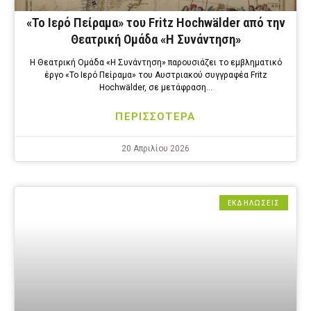
«Το Ιερό Πείραμα» του Fritz Hochwälder από την
Θεατρική Ομάδα «Η Συνάντηση»
Η Θεατρική Ομάδα «Η Συνάντηση» παρουσιάζει το εμβληματικό
έργο «Το Ιερό Πείραμα» του Αυστριακού συγγραφέα Fritz
Hochwälder, σε μετάφραση…
ΠΕΡΙΣΣΟΤΕΡΑ
20 Απριλίου 2026
ΕΚΔΗΛΩΣΕΙΣ