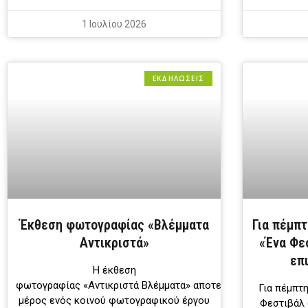
1 Ιουλίου 2026
ΕΚΔΗΛΩΣΕΙΣ
Έκθεση φωτογραφίας «Βλέμματα
Για πέμπτ
Αντικριστά»
«Ένα Φε
επ
Η έκθεση
φωτογραφίας «Αντικριστά Βλέμματα» αποτελεί
Για πέμπτη
μέρος ενός κοινού φωτογραφικού έργου
Φεστιβάλ 