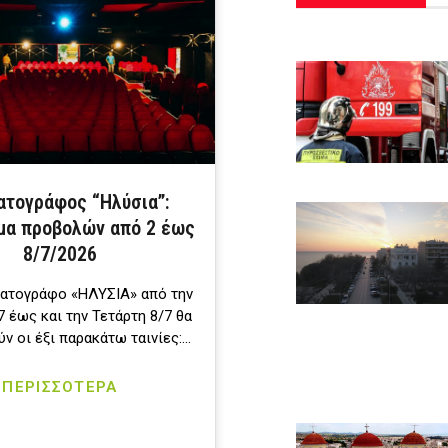
ατογράφος “Ηλύσια”:
μα προβολών από 2 έως
8/7/2026
ματογράφο «ΗΛΥΣΙΑ» από την
 έως και την Τετάρτη 8/7 θα
ν οι έξι παρακάτω ταινίες:…
ΠΕΡΙΣΣΟΤΕΡΑ