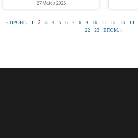
27 Μαΐου 2026
2
« ΠΡΟΗΓ.
1
3
4
5
6
7
8
9
10
11
12
13
14
22
23
ΕΠΟΜ. »