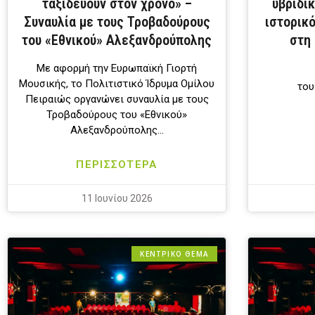
ταξιδεύουν στον χρόνο» –
υβριδι
Συναυλία με τους Τροβαδούρους
ιστορικ
του «Εθνικού» Αλεξανδρούπολης
στη
Με αφορμή την Ευρωπαϊκή Γιορτή
Μουσικής, το Πολιτιστικό Ίδρυμα Ομίλου
του
Πειραιώς οργανώνει συναυλία με τους
Τροβαδούρους του «Εθνικού»
Αλεξανδρούπολης…
ΠΕΡΙΣΣΟΤΕΡΑ
11 Ιουνίου 2026
ΚΕΝΤΡΙΚΟ ΘΕΜΑ