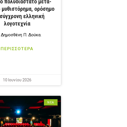
κό πολυδιάστατο μετά-
ό μυθιστόρημα, ορόσημο
 σύγχρονη ελληνική
λογοτεχνία
 Δημοσθένη Π. Δούκα.
ΠΕΡΙΣΣΟΤΕΡΑ
10 Ιουνίου 2026
ΝΕΑ