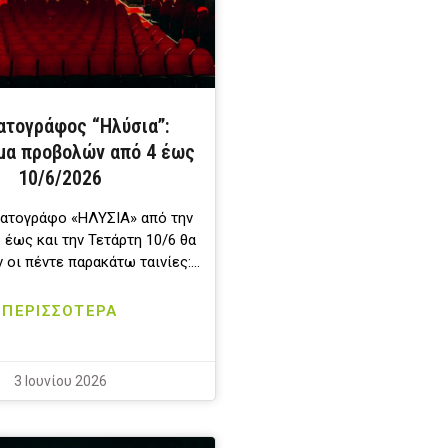
ατογράφος “Ηλύσια”:
μα προβολών από 4 έως
10/6/2026
ματογράφο «ΗΛΥΣΙΑ» από την
 έως και την Τετάρτη 10/6 θα
 οι πέντε παρακάτω ταινίες:…
ΠΕΡΙΣΣΟΤΕΡΑ
3 Ιουνίου 2026