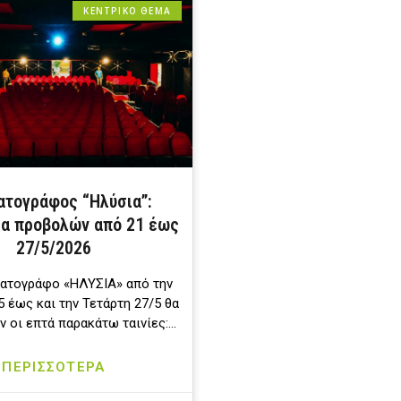
ΚΕΝΤΡΙΚΟ ΘΕΜΑ
ατογράφος “Ηλύσια”:
α προβολών από 21 έως
27/5/2026
ματογράφο «ΗΛΥΣΙΑ» από την
 έως και την Τετάρτη 27/5 θα
 οι επτά παρακάτω ταινίες:…
ΠΕΡΙΣΣΟΤΕΡΑ