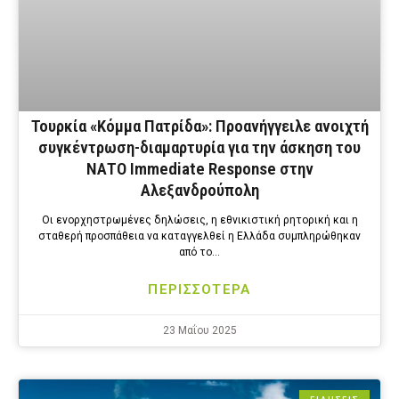
Τουρκία «Κόμμα Πατρίδα»: Προανήγγειλε ανοιχτή
συγκέντρωση-διαμαρτυρία για την άσκηση του
ΝΑΤΟ Immediate Response στην
Αλεξανδρούπολη
Οι ενορχηστρωμένες δηλώσεις, η εθνικιστική ρητορική και η
σταθερή προσπάθεια να καταγγελθεί η Ελλάδα συμπληρώθηκαν
από το…
ΠΕΡΙΣΣΟΤΕΡΑ
23 Μαΐου 2025