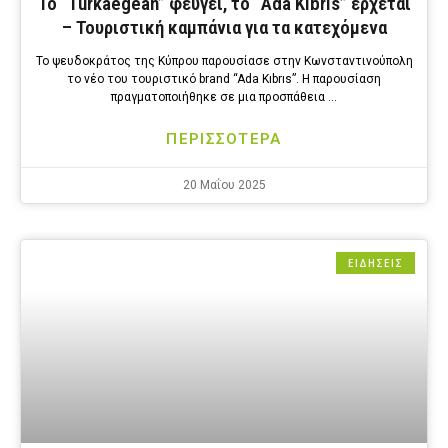
To “Turkaegean” φεύγει, το “Ada Kibris” έρχεται
– Τουριστική καμπάνια για τα κατεχόμενα
Το ψευδοκράτος της Κύπρου παρουσίασε στην Κωνσταντινούπολη
το νέο του τουριστικό brand “Ada Kıbrıs”. Η παρουσίαση
πραγματοποιήθηκε σε μια προσπάθεια …
ΠΕΡΙΣΣΟΤΕΡΑ
20 Μαΐου 2025
ΕΙΔΗΣΕΙΣ