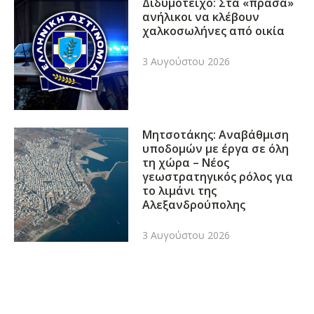
Διδυμότειχο: Στα «πράσα»
ανήλικοι να κλέβουν
χαλκοσωλήνες από οικία
3 Αυγούστου 2026
Μητσοτάκης: Αναβάθμιση
υποδομών με έργα σε όλη
τη χώρα – Νέος
γεωστρατηγικός ρόλος για
το λιμάνι της
Αλεξανδρούπολης
3 Αυγούστου 2026