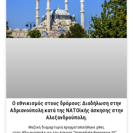
Ο εθνικισμός στους δρόμους: Διαδήλωση στην
Αδριανούπολη κατά της ΝΑΤΟϊκής άσκησης στην
Αλεξανδρούπολη.
Μαζική διαμαρτυρία πραγματοποιήθηκε χθες
στην Αδριανούπολη για την άσκηση “Immediate Response 25”. …