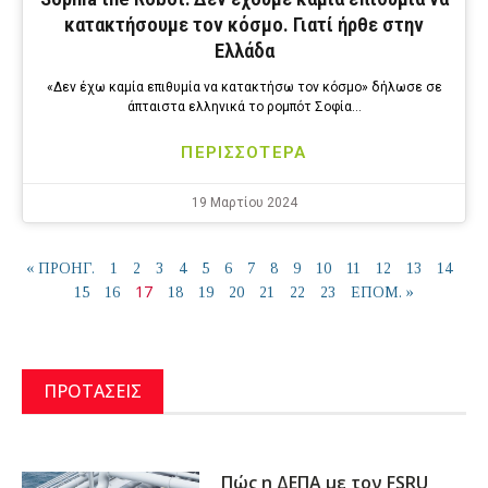
κατακτήσουμε τον κόσμο. Γιατί ήρθε στην
Ελλάδα
«Δεν έχω καμία επιθυμία να κατακτήσω τον κόσμο» δήλωσε σε
άπταιστα ελληνικά το ρομπότ Σοφία…
ΠΕΡΙΣΣΟΤΕΡΑ
19 Μαρτίου 2024
« ΠΡΟΗΓ.
1
2
3
4
5
6
7
8
9
10
11
12
13
14
17
15
16
18
19
20
21
22
23
ΕΠΟΜ. »
ΠΡΟΤΑΣΕΙΣ
Πώς η ΔΕΠΑ με τον FSRU