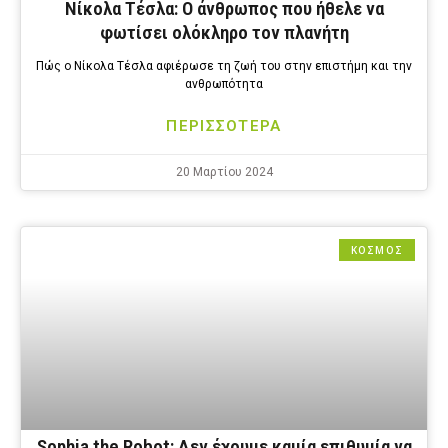
Nίκολα Τέσλα: Ο άνθρωπος που ήθελε να
φωτίσει ολόκληρο τον πλανήτη
Πώς ο Νίκολα Τέσλα αφιέρωσε τη ζωή του στην επιστήμη και την
ανθρωπότητα
ΠΕΡΙΣΣΟΤΕΡΑ
20 Μαρτίου 2024
ΚΟΣΜΟΣ
Sophia the Robot: Δεν έχουμε καμία επιθυμία να