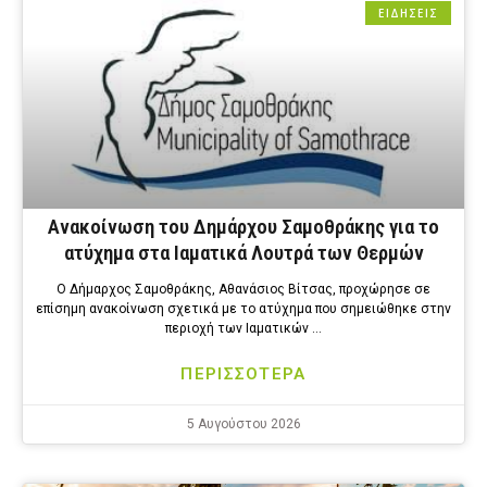
ΕΙΔΗΣΕΙΣ
Ανακοίνωση του Δημάρχου Σαμοθράκης για το
ατύχημα στα Ιαματικά Λουτρά των Θερμών
Ο Δήμαρχος Σαμοθράκης, Αθανάσιος Βίτσας, προχώρησε σε
επίσημη ανακοίνωση σχετικά με το ατύχημα που σημειώθηκε στην
περιοχή των Ιαματικών …
ΠΕΡΙΣΣΟΤΕΡΑ
5 Αυγούστου 2026