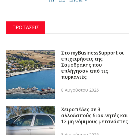
211
212
ΕΠΟΜ. »
ΠΡΟΤΑΣΕΙΣ
Στο myBusinessSupport οι
επιχειρήσεις της
Σαμοθράκης που
επλήγησαν από τις
πυρκαγιές
8 Αυγούστου 2026
Χειροπέδες σε 3
αλλοδαπούς διακινητές και
12 μη νόμιμους μετανάστες
8 Αυγούστου 2026