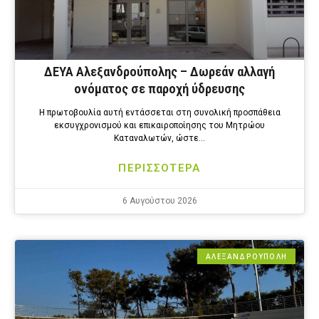
ΔΕΥΑ Αλεξανδρούπολης – Δωρεάν αλλαγή
ονόματος σε παροχή ύδρευσης
Η πρωτοβουλία αυτή εντάσσεται στη συνολική προσπάθεια
εκσυγχρονισμού και επικαιροποίησης του Μητρώου
Καταναλωτών, ώστε…
ΠΕΡΙΣΣΟΤΕΡΑ
6 Αυγούστου 2026
ΑΛΕΞΑΝΔΡΟΎΠΟΛΗ