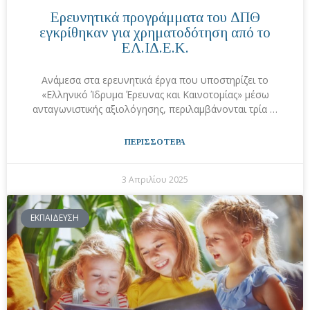
Ερευνητικά προγράμματα του ΔΠΘ
εγκρίθηκαν για χρηματοδότηση από το
ΕΛ.ΙΔ.Ε.Κ.
Ανάμεσα στα ερευνητικά έργα που υποστηρίζει το
«Ελληνικό Ίδρυμα Έρευνας και Καινοτομίας» μέσω
ανταγωνιστικής αξιολόγησης, περιλαμβάνονται τρία …
ΠΕΡΙΣΣΟΤΕΡΑ
3 Απριλίου 2025
ΕΚΠΑΙΔΕΥΣΗ