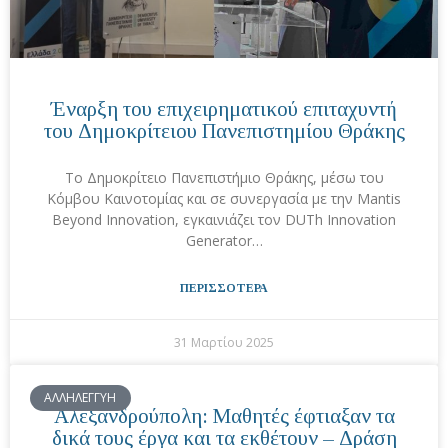
Έναρξη του επιχειρηματικού επιταχυντή
του Δημοκρίτειου Πανεπιστημίου Θράκης
Το Δημοκρίτειο Πανεπιστήμιο Θράκης, μέσω του
Κόμβου Καινοτομίας και σε συνεργασία με την Mantis
Beyond Innovation, εγκαινιάζει τον DUTh Innovation
Generator…
ΠΕΡΙΣΣΟΤΕΡΑ
31 Μαρτίου 2025
ΑΛΛΗΛΕΓΓΥΗ
Αλεξανδρούπολη: Μαθητές έφτιαξαν τα
δικά τους έργα και τα εκθέτουν – Δράση