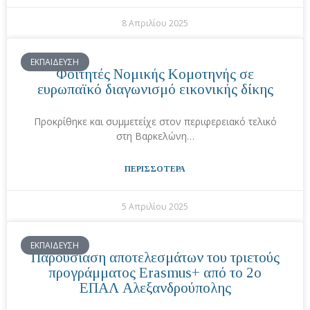
8 Απριλίου 2025
ΕΚΠΑΙΔΕΥΣΗ
Φοιτητές Νομικής Κομοτηνής σε
ευρωπαϊκό διαγωνισμό εικονικής δίκης
Προκρίθηκε και συμμετείχε στον περιφερειακό τελικό
στη Βαρκελώνη…
ΠΕΡΙΣΣΟΤΕΡΑ
5 Απριλίου 2025
ΕΚΠΑΙΔΕΥΣΗ
Παρουσίαση αποτελεσμάτων του τριετούς
προγράμματος Erasmus+ από το 2ο
ΕΠΑΛ Αλεξανδρούπολης