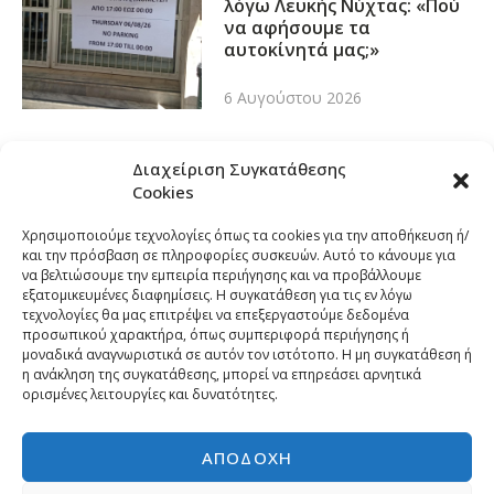
λόγω Λευκής Νύχτας: «Πού
να αφήσουμε τα
αυτοκίνητά μας;»
6 Αυγούστου 2026
Διαχείριση Συγκατάθεσης
Cookies
Χρησιμοποιούμε τεχνολογίες όπως τα cookies για την αποθήκευση ή/
και την πρόσβαση σε πληροφορίες συσκευών. Αυτό το κάνουμε για
να βελτιώσουμε την εμπειρία περιήγησης και να προβάλλουμε
εξατομικευμένες διαφημίσεις. Η συγκατάθεση για τις εν λόγω
τεχνολογίες θα μας επιτρέψει να επεξεργαστούμε δεδομένα
προσωπικού χαρακτήρα, όπως συμπεριφορά περιήγησης ή
μοναδικά αναγνωριστικά σε αυτόν τον ιστότοπο. Η μη συγκατάθεση ή
η ανάκληση της συγκατάθεσης, μπορεί να επηρεάσει αρνητικά
ορισμένες λειτουργίες και δυνατότητες.
ΑΠΟΔΟΧΉ