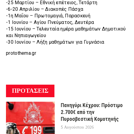
-25 Μαρτίου – Εθνική επέτειος, Τετάρτη
-6-20 Απριλίου – Διακοπές Πάσχα
-1η Μαΐου – Πρωτομαγιά, Παρασκευή
-1 Ιουνίου – Αγίου Πνεύματος, Δευτέρα
-15 Ιουνίου – Τελευταία ημέρα μαθημάτων Δημοτικού
και Νηπιαγωγείου
-30 Ιουνίου – Λήξη μαθημάτων για Γυμνάσια
protothema.gr
ΠΡΟΤΑΣΕΙΣ
Πανηγύρι Κέχρου: Πρόστιμο
2.700€ από την
Πυροσβεστική Κομοτηνής
5 Αυγούστου 2026