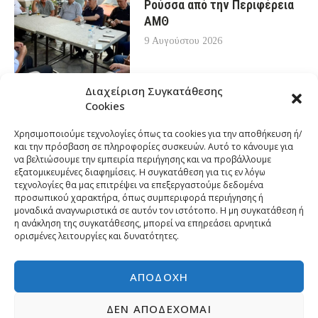
Ρούσσα από την Περιφέρεια
ΑΜΘ
9 Αυγούστου 2026
Διαχείριση Συγκατάθεσης
Cookies
Χρησιμοποιούμε τεχνολογίες όπως τα cookies για την αποθήκευση ή/
και την πρόσβαση σε πληροφορίες συσκευών. Αυτό το κάνουμε για
να βελτιώσουμε την εμπειρία περιήγησης και να προβάλλουμε
εξατομικευμένες διαφημίσεις. Η συγκατάθεση για τις εν λόγω
τεχνολογίες θα μας επιτρέψει να επεξεργαστούμε δεδομένα
προσωπικού χαρακτήρα, όπως συμπεριφορά περιήγησης ή
μοναδικά αναγνωριστικά σε αυτόν τον ιστότοπο. Η μη συγκατάθεση ή
η ανάκληση της συγκατάθεσης, μπορεί να επηρεάσει αρνητικά
ορισμένες λειτουργίες και δυνατότητες.
ΑΠΟΔΟΧΉ
ΔΕΝ ΑΠΟΔΈΧΟΜΑΙ