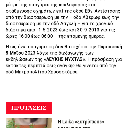
μέτρο της απαγόρευσης κυκλοφορίας και
στάθμευσης οχημάτων επί της οδού Εθν. Αντίστασης
από την διασταύρωση με την
– οδό Αβέρωφ έως την
διασταύρωση με την οδό Δαγκλή – για το χρονικό
διάστημα από -1-5-2023 έως και 30-9-2013 για τις
ώρες 16.00 έως 06.00
–
της επομένης ημέρας.
Η ως άνω απαγόρευση
δεν
θα ισχύσει την
Παρασκευή
5 Μαΐου
2023 λόγω της διεξαγωγής των
εκδηλώσεων της
«ΛΕΥΚΗΣ ΝΥΧΤΑΣ»
. Η πρόσβαση για
έκτακτες περιπτώσεις ανάγκης θα γίνεται από την
οδό Μητροπολίτου Χρυσοστόμου.
ΠΡΟΤΑΣΕΙΣ
Η Laika «ξετρύπωσε»