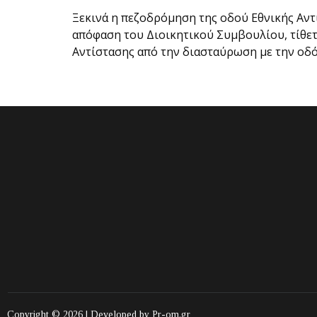
Ξεκινά η πεζοδρόμηση της οδού Εθνικής Αντι
απόφαση του Διοικητικού Συμβουλίου, τίθετ
Αντίστασης από την διασταύρωση με την οδό
Copyright © 2026 | Developed by
Pr-om.gr