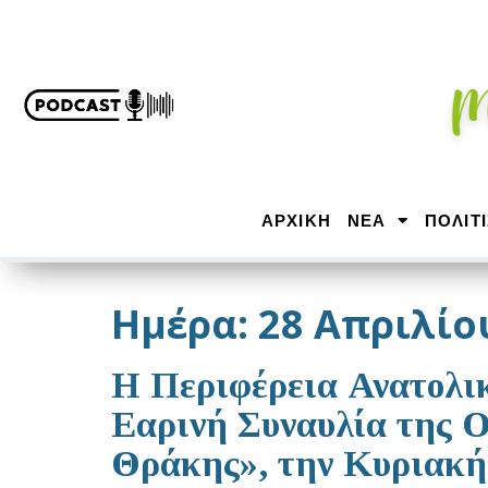
ΑΡΧΙΚΉ
ΝΕΑ
ΠΟΛΙΤ
Ημέρα:
28 Απριλίο
Η Περιφέρεια Ανατολι
Εαρινή Συναυλία της 
Θράκης», την Κυριακή