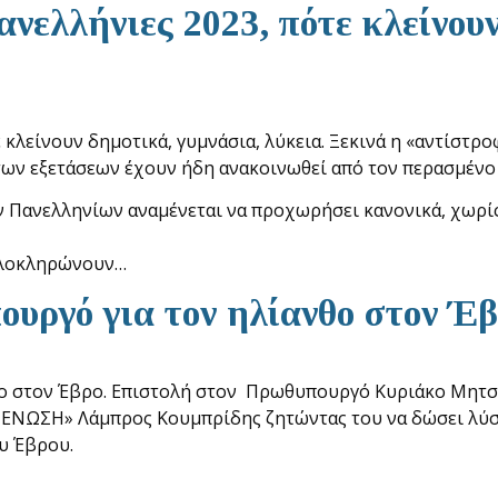
ανελλήνιες 2023, πότε κλείνου
 κλείνουν δημοτικά, γυμνάσια, λύκεια. Ξεκινά η «αντίστρο
 των εξετάσεων έχουν ήδη ανακοινωθεί από τον περασμένο
Πανελληνίων αναμένεται να προχωρήσει κανονικά, χωρίς ν
 ολοκληρώνουν…
υργό για τον ηλίανθο στον Έ
ο στον Έβρο. Επιστολή στον Πρωθυπουργό Κυριάκο Μητσ
 ΕΝΩΣΗ» Λάμπρος Κουμπρίδης ζητώντας του να δώσει λύσ
ου Έβρου.