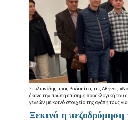
Στυλιανίδης προς Ροδοπίτες της Αθήνας: «
έκανε την πρώτη επίσημη προεκλογική του ε
γενεών με κοινό στοιχείο της αγάπη τους γι
Ξεκινά η πεζοδρόμηση 