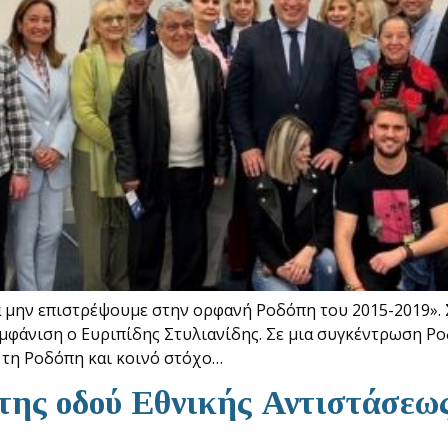
Να μην επιστρέψουμε στην ορφανή Ροδόπη του 2015-2019»
μφάνιση ο Ευριπίδης Στυλιανίδης. Σε μια συγκέντρωση Ρ
α τη Ροδόπη και κοινό στόχο…
της οδού Εθνικής Αντιστάσεω