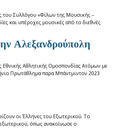
ς του Συλλόγου «Φίλων της Μουσικής –
ίες και υπέροχες μουσικές από το διεθνές
ην Αλεξανδρούπολη
ς Εθνικής Αθλητικής Ομοσπονδίας Ατόμων με
λήνιο Πρωτάθλημα παρα Μπάντμιντον 2023
φίζουν οι Έλληνες του Εξωτερικού. Το
υ εξωτερικού, όπως ανακοίνωσε ο