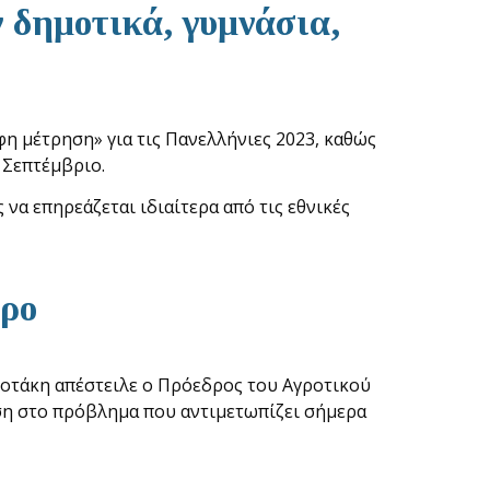
ν δημοτικά, γυμνάσια,
φη μέτρηση» για τις Πανελλήνιες 2023, καθώς
 Σεπτέμβριο.
α επηρεάζεται ιδιαίτερα από τις εθνικές
βρο
οτάκη απέστειλε ο Πρόεδρος του Αγροτικού
η στο πρόβλημα που αντιμετωπίζει σήμερα