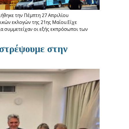
ήθηκε την Πέμπτη 27 Απριλίου
ικών εκλογών της 21ης Μαΐου.Είχε
ία συμμετείχαν οι εξής εκπρόσωποι των
ιστρέψουμε στην