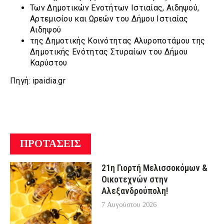
Των Δημοτικών Ενοτήτων Ιστιαίας, Αιδηψού,
Αρτεμισίου και Ωρεών του Δήμου Ιστιαίας
Αιδηψού
της Δημοτικής Κοινότητας Αλυροποτάμου της
Δημοτικής Ενότητας Στυραίων του Δήμου
Καρύστου
Πηγή: ipaidia.gr
ΠΡΟΤΑΣΕΙΣ
21η Γιορτή Μελισσοκόμων &
Οικοτεχνών στην
Αλεξανδρούπολη!
7 Αυγούστου 2026