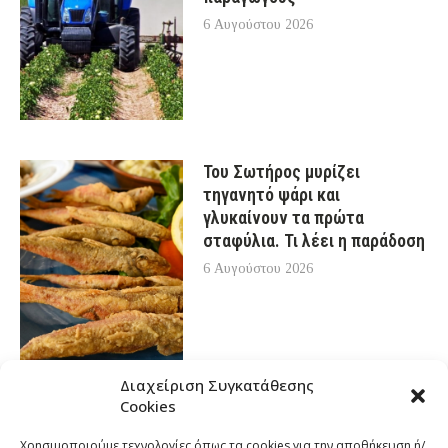
6 Αυγούστου 2026
Του Σωτήρος μυρίζει
τηγανητό ψάρι και
γλυκαίνουν τα πρώτα
σταφύλια. Τι λέει η παράδοση
6 Αυγούστου 2026
Διαχείριση Συγκατάθεσης
Cookies
Χρησιμοποιούμε τεχνολογίες όπως τα cookies για την αποθήκευση ή/