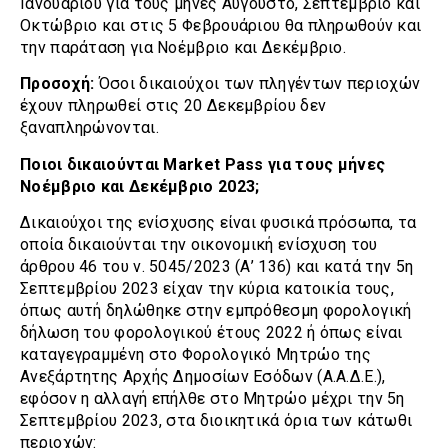
Ιανουαρίου για τους μήνες Αύγουστο, Σεπτέμβριο και
Οκτώβριο και στις 5 Φεβρουάριου θα πληρωθούν και
την παράταση για Νοέμβριο και Δεκέμβριο.
Προσοχή:
Όσοι δικαιούχοι των πληγέντων περιοχών
έχουν πληρωθεί στις 20 Δεκεμβρίου δεν
ξαναπληρώνονται.
Ποιοι δικαιούνται Market Pass για τους μήνες
Νοέμβριο και Δεκέμβριο 2023;
Δικαιούχοι της ενίσχυσης είναι φυσικά πρόσωπα, τα
οποία δικαιούνται την οικονομική ενίσχυση του
άρθρου 46 του ν. 5045/2023 (Α’ 136) και κατά την 5η
Σεπτεμβρίου 2023 είχαν την κύρια κατοικία τους,
όπως αυτή δηλώθηκε στην εμπρόθεσμη φορολογική
δήλωση του φορολογικού έτους 2022 ή όπως είναι
καταγεγραμμένη στο Φορολογικό Μητρώο της
Ανεξάρτητης Αρχής Δημοσίων Εσόδων (Α.Α.Δ.Ε.),
εφόσον η αλλαγή επήλθε στο Μητρώο μέχρι την 5η
Σεπτεμβρίου 2023, στα διοικητικά όρια των κάτωθι
περιοχών: