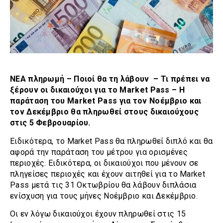
ΝΕΑ πληρωμή – Ποιοί θα τη λάβουν – Τι πρέπει να
ξέρουν οι δικαιούχοι για το Market Pass – Η
παράταση του Market Pass για τον Νοέμβριο και
τον Δεκέμβριο θα πληρωθεί στους δικαιούχους
στις 5 Φεβρουαρίου.
Ειδικότερα, το Market Pass θα πληρωθεί διπλό και θα
αφορά την παράταση του μέτρου για ορισμένες
περιοχές. Ειδικότερα, οι δικαιούχοι που μένουν σε
πληγείσες περιοχές και έχουν αιτηθεί για το Market
Pass μετά τις 31 Οκτωβρίου θα λάβουν διπλάσια
ενίσχυση για τους μήνες Νοέμβριο και Δεκέμβριο.
Οι εν λόγω δικαιούχοι έχουν πληρωθεί στις 15