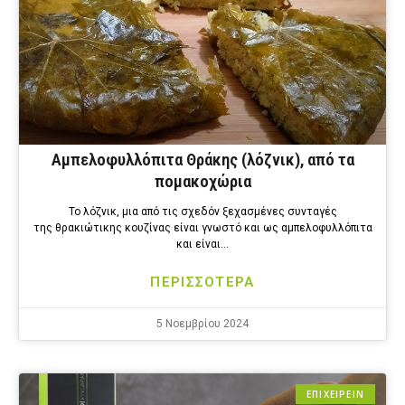
Αμπελοφυλλόπιτα Θράκης (λόζνικ), από τα
πομακοχώρια
Το λόζνικ, μια από τις σχεδόν ξεχασμένες συνταγές
της θρακιώτικης κουζίνας είναι γνωστό και ως αμπελοφυλλόπιτα
και είναι…
ΠΕΡΙΣΣΟΤΕΡΑ
5 Νοεμβρίου 2024
ΕΠΙΧΕΙΡΕΙΝ