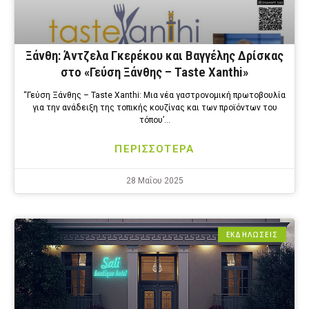
Ξάνθη: Άντζελα Γκερέκου και Βαγγέλης Δρίσκας
στο «Γεύση Ξάνθης – Taste Xanthi»
“Γεύση Ξάνθης – Taste Xanthi: Μια νέα γαστρονομική πρωτοβουλία
για την ανάδειξη της τοπικής κουζίνας και των προϊόντων του
τόπου’…
ΠΕΡΙΣΣΟΤΕΡΑ
28 Μαΐου 2025
ΕΚΔΗΛΩΣΕΙΣ