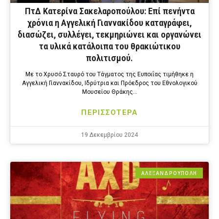
ΠτΔ Κατερίνα Σακελαροπούλου: Επί πενήντα
χρόνια η Αγγελική Γιαννακίδου καταγράφει,
διασώζει, συλλέγει, τεκμηριώνει και οργανώνει
τα υλικά κατάλοιπα του θρακιώτικου
πολιτισμού.
Με το Χρυσό Σταυρό του Τάγματος της Ευποιΐας τιμήθηκε η
Αγγελική Γιαννακίδου, Ιδρύτρια και Πρόεδρος του Εθνολογικού
Μουσείου Θράκης…
ΠΕΡΙΣΣΟΤΕΡΑ
19 Δεκεμβρίου 2024
ΑΛΕΞΑΝΔΡΟΎΠΟΛΗ