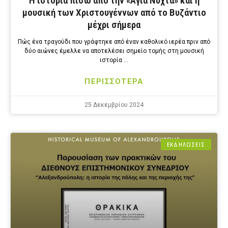
Η ιστορία πίσω από την «Άγια Νύχτα» και η
μουσική των Χριστουγέννων από το Βυζάντιο
μέχρι σήμερα
Πώς ένα τραγούδι που γράφτηκε από έναν καθολικό ιερέα πριν από
δύο αιώνες έμελλε να αποτελέσει σημείο τομής στη μουσική
ιστορία …
ΠΕΡΙΣΣΟΤΕΡΑ
25 Δεκεμβρίου 2024
ΕΚΔΗΛΩΣΕΙΣ