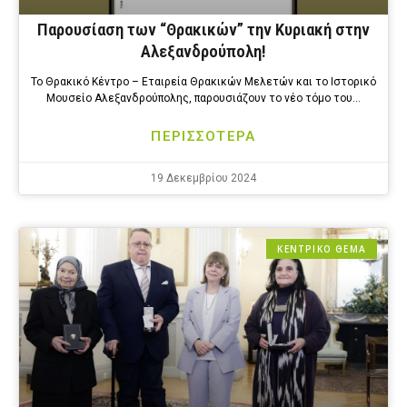
Παρουσίαση των “Θρακικών” την Κυριακή στην
Αλεξανδρούπολη!
Το Θρακικό Κέντρο – Εταιρεία Θρακικών Μελετών και το Ιστορικό
Μουσείο Αλεξανδρούπολης, παρουσιάζουν το νέο τόμο του…
ΠΕΡΙΣΣΟΤΕΡΑ
19 Δεκεμβρίου 2024
ΚΕΝΤΡΙΚΟ ΘΕΜΑ