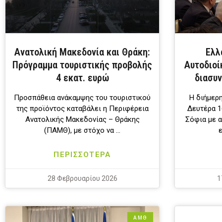
Ανατολική Μακεδονία και Θράκη:
Ελλ
Πρόγραμμα τουριστικής προβολής
Αυτοδιοί
4 εκατ. ευρώ
διασυν
Προσπάθεια ανάκαμψης του τουριστικού
Η διήμερη
της προϊόντος καταβάλει η Περιφέρεια
Δευτέρα 1
Ανατολικής Μακεδονίας – Θράκης
Σόφια με 
(ΠΑΜΘ), με στόχο να …
ΠΕΡΙΣΣΟΤΕΡΑ
28 Φεβρουαρίου 2026
1
ΑΜΘ