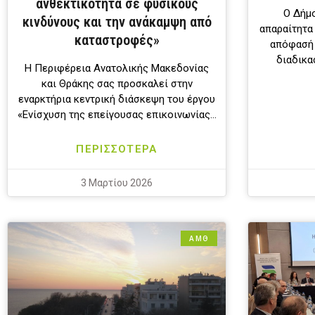
ανθεκτικότητα σε φυσικούς
Ο Δήμο
κινδύνους και την ανάκαμψη από
απαραίτητα
καταστροφές»
απόφασή 
διαδικα
Η Περιφέρεια Ανατολικής Μακεδονίας
και Θράκης σας προσκαλεί στην
εναρκτήρια κεντρική διάσκεψη του έργου
«Ενίσχυση της επείγουσας επικοινωνίας…
ΠΕΡΙΣΣΟΤΕΡΑ
3 Μαρτίου 2026
ΑΜΘ