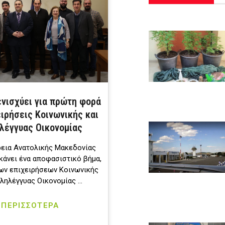
νισχύει για πρώτη φορά
ειρήσεις Κοινωνικής και
λέγγυας Οικονομίας
εια Ανατολικής Μακεδονίας
κάνει ένα αποφασιστικό βήμα,
ων επιχειρήσεων Κοινωνικής
λληλέγγυας Οικονομίας …
ΠΕΡΙΣΣΟΤΕΡΑ