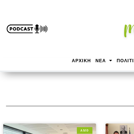
ΑΡΧΙΚΉ
ΝΕΑ
ΠΟΛΙΤ
ΑΜΘ