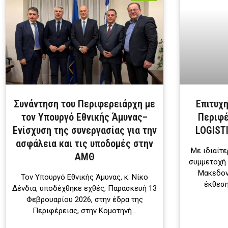
Συνάντηση του Περιφερειάρχη με
Επιτυχ
τον Υπουργό Εθνικής Άμυνας–
Περιφέ
Ενίσχυση της συνεργασίας για την
LOGIST
ασφάλεια και τις υποδομές στην
Με ιδιαίτ
ΑΜΘ
συμμετοχή 
Μακεδον
Τον Υπουργό Εθνικής Άμυνας, κ. Νίκο
έκθεση
Δένδια, υποδέχθηκε εχθές, Παρασκευή 13
Φεβρουαρίου 2026, στην έδρα της
Περιφέρειας, στην Κομοτηνή…