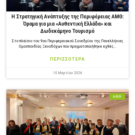
Η Στρατηγική Ανάπτυξης της Περιφέρειας ΑΜΘ:
Όραμα για μια «Αυθεντική Ελλάδα» και
Δωδεκάμηνο Τουρισμό
Στο πλαίσιο του 9ου Περιφερειακού Συνεδρίου της Πανελλήνιας
Ομοσπονδίας Ξενοδόχων που πραγματοποιήθηκε εχθές…
ΠΕΡΙΣΣΟΤΕΡΑ
10 Μαρτίου 2026
ΑΜΘ