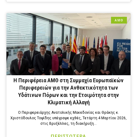
ΑΜΘ
Η Περιφέρεια ΑΜΘ στη Συμμαχία Ευρωπαϊκών
Περιφερειών για την Ανθεκτικότητα των
Υδάτινων Πόρων και την Ετοιμότητα στην
Κλιματική Αλλαγή
Ο Περιφερειάρχης Ανατολικής Μακεδονίας και Θράκης κ.
Χριστόδουλος Τοψίδης υπέγραψε εχθές, Τετάρτη 4 Μαρτίου 2026,
στις Βρυξέλλες, τη διακήρυξη…
ΠΕΡΙΣΣΟΤΕΡΑ