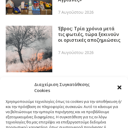
7 Αυγούστου 2026
Έβρος: Τρία χρόνια μετά
τις φωτιές, τώρα ξεκινούν
οι οριστικές αποζημιώσεις
7 Αυγούστου 2026
Διαχείριση Συγκατάθεσης
Cookies
Χρησιμοποιούμε τεχνολογίες όπως τα cookies για την αποθήκευση ή/
και την πρόσβαση σε πληροφορίες συσκευών. Αυτό το κάνουμε για
να βελτιώσουμε την εμπειρία περιήγησης και να προβάλλουμε
εξατομικευμένες διαφημίσεις. Η συγκατάθεση για τις εν λόγω
τεχνολογίες θα μας επιτρέψει να επεξεργαστούμε δεδομένα
προσωπικού χαρακτήρα, όπως συμπεριφορά περιήγησης ή