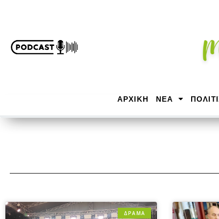
ΑΡΧΙΚΉ
ΝΕΑ
ΠΟΛΙΤ
ΔΡΆΜΑ