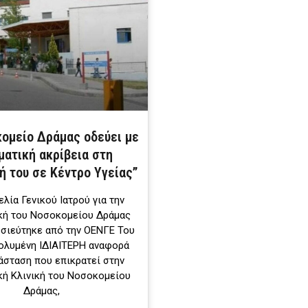
κομείο Δράμας οδεύει με
ματική ακρίβεια στη
ή του σε Κέντρο Υγείας”
ελία Γενικού Ιατρού για την
κή του Νοσοκομείου Δράμας
σιεύτηκε από την ΟΕΝΓΕ Του
ολυμένη ΙΔΙΑΙΤΕΡΗ αναφορά
άσταση που επικρατεί στην
ή Κλινική του Νοσοκομείου
Δράμας,