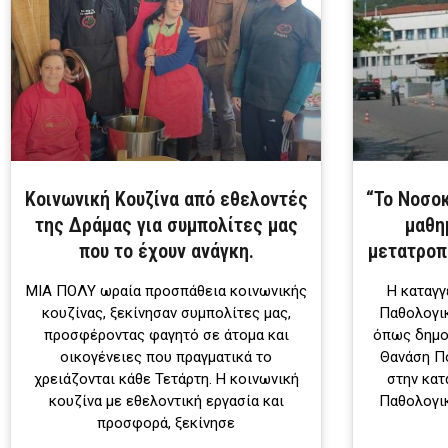
Κοινωνική Κουζίνα από εθελοντές
“Το Νοσο
της Δράμας για συμπολίτες μας
μαθη
που το έχουν ανάγκη.
μετατροπ
ΜΙΑ ΠΟΛΥ ωραία προσπάθεια κοινωνικής
Η καταγγ
κουζίνας, ξεκίνησαν συμπολίτες μας,
Παθολογι
προσφέροντας φαγητό σε άτομα και
όπως δημο
οικογένειες που πραγματικά το
Θανάση Π
χρειάζονται κάθε Τετάρτη. Η κοινωνική
στην κατ
κουζίνα με εθελοντική εργασία και
Παθολογικ
προσφορά, ξεκίνησε