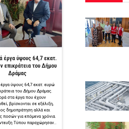
ά έργα ύψους 64,7 εκατ.
ν επικράτεια του Δήμου
Δράμας
 έργα ύψους 64,7 εκατ. ευρώ
κράτεια του Δήμου Δράμας.
ρά στα έργα που έχουν
εί, βρίσκονται σε εξέλιξη,
ρος δημοπράτηση αλλά και
ς ποσών για επόμενα χρόνια.
έντευξη Τύπου παραχώρησαν…