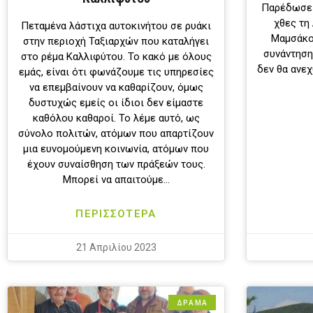
Παρέδωσε 
χθες τη
Πεταμένα λάστιχα αυτοκινήτου σε ρυάκι
Μαμσάκο
στην περιοχή Ταξιαρχών που καταλήγει
συνάντηση
στο ρέμα Καλλιφύτου. Το κακό με όλους
δεν θα ανεχ
εμάς, είναι ότι φωνάζουμε τις υπηρεσίες
να επεμβαίνουν να καθαρίζουν, όμως
δυστυχώς εμείς οι ίδιοι δεν είμαστε
καθόλου καθαροί. Το λέμε αυτό, ως
σύνολο πολιτών, ατόμων που απαρτίζουν
μια ευνομούμενη κοινωνία, ατόμων που
έχουν συναίσθηση των πράξεών τους.
Μπορεί να απαιτούμε…
ΠΕΡΙΣΣΟΤΕΡΑ
21 Απριλίου 2023
ΔΡΑΜΑ