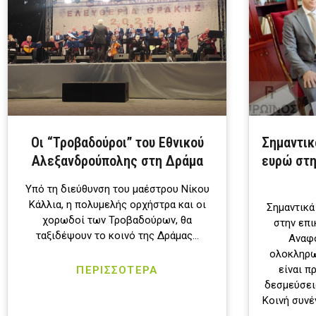
Οι “Τροβαδούροι” του Εθνικού
Σημαντικ
Αλεξανδρούπολης στη Δράμα
ευρώ στη
Υπό τη διεύθυνση του μαέστρου Νίκου
Κάλλια, η πολυμελής ορχήστρα και οι
Σημαντικά
χορωδοί των Τροβαδούρων, θα
στην επι
ταξιδέψουν το κοινό της Δράμας…
Αναφο
ολοκληρωθ
είναι π
ΠΕΡΙΣΣΟΤΕΡΑ
δεσμεύσει
Κοινή συν