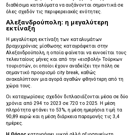
διαθέσιμα καταλύματα να αυξάνονται σημαντικά σε
όλες σχεδόν τις περιφερειακές ενότητες.
Αλεξανδρούπολη: η μεγαλύτερη
εκτίναξη
Η μεγαλύτερη εκτίναξη των καταλυμάτων
βραχυχρόνιας μίσθωσης καταγράφεται στην
Αλεξανδρούπολη, η οποία φαίνεται να ευνοείται τους
τελευταίους μήνες και από την «εισβολή» Τούρκων
τουριστών, οι οποίοι έχουν αναδείξει την πόλη σε
σημαντικό προορισμό city break, καθώς
ανακαλύπτουν μια αγορά αγαθών φθηνότερη από τη
χώρα τους.
Οι καταχωρίσεις σχεδόν διπλασιάζονται μέσα σε δύο
χρόνια: από 294 το 2023 σε 720 το 2025. Η μέση
πληρότητα φτάνει το 53%, η μέση ημερήσια τιμή τα
90,89 ευρώ και η μέση διάρκεια παραμονής τις 3,4
ημέρες.
H Θάσος
καταγράφει μικρή αλλά αξιοσημείωτη