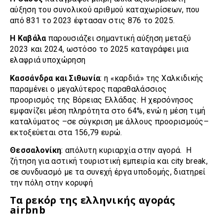
αύξηση του συνολικού αριθμού καταχωρίσεων, που
από 831 το 2023 έφτασαν στις 876 το 2025.
Η Καβάλα
παρουσιάζει σημαντική αύξηση μεταξύ
2023 και 2024, ωστόσο το 2025 καταγράφει μια
ελαφριά υποχώρηση
Κασσάνδρα και Σιθωνία
: η «καρδιά» της Χαλκιδικής
παραμένει ο μεγαλύτερος παραθαλάσσιος
προορισμός της Βόρειας Ελλάδας. Η χερσόνησος
εμφανίζει μέση πληρότητα στο 64%, ενώ η μέση τιμή
καταλύματος –σε σύγκριση με άλλους προορισμούς–
εκτοξεύεται στα 156,79 ευρώ.
Θεσσαλονίκη
: απόλυτη κυριαρχία στην αγορά. Η
ζήτηση για αστική τουριστική εμπειρία και city break,
σε συνδυασμό με τα συνεχή έργα υποδομής, διατηρεί
την πόλη στην κορυφή
Τα ρεκόρ της ελληνικής αγοράς
airbnb