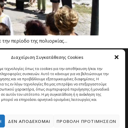
ε την περίοδο της πολιορκίας…
Διαχείριση Συγκατάθεσης Cookies
ε τεχνολογίες όπως τα cookies για την αποθήκευση ή/και την
ληροφορίες συσκευών. Αυτό το κάνουμε για να βελτιώσουμε την
ήγησης και να προβάλλουμε εξατομικευμένες διαφημίσεις. Η
α τις εν λόγω τεχνολογίες θα μας επιτρέψει να επεξεργαστούμε
σωπικού χαρακτήρα, όπως συμπεριφορά περιήγησης ή μοναδικά
 σε αυτόν τον ιστότοπο. Η μη συγκατάθεση ή η ανάκληση της
 μπορεί να επηρεάσει αρνητικά ορισμένες λειτουργίες και
Ή
ΔΕΝ ΑΠΟΔΈΧΟΜΑΙ
ΠΡΟΒΟΛΉ ΠΡΟΤΙΜΉΣΕΩΝ