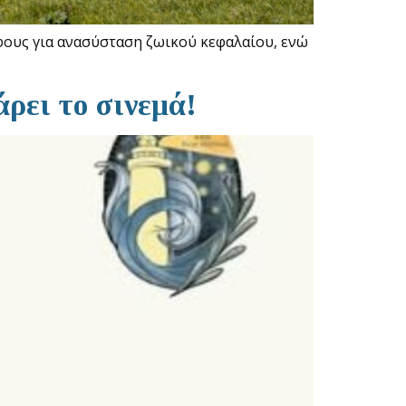
όφους για ανασύσταση ζωικού κεφαλαίου, ενώ
ρει το σινεμά!