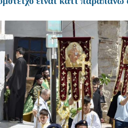
μότειχο είναι κάτι παραπάνω 