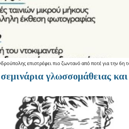
δρούπολης επιστρέφει πιο ζωντανό από ποτέ για την 6η τ
εμινάρια γλωσσομάθειας και 