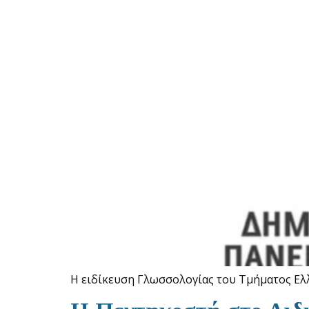
Η ειδίκευση Γλωσσολογίας του Τμήματος Ελλ