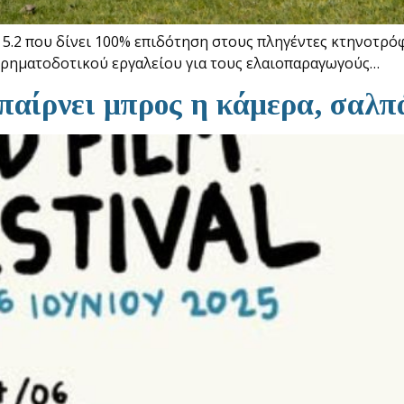
ο 5.2 που δίνει 100% επιδότηση στους πληγέντες κτηνοτρ
χρηματοδοτικού εργαλείου για τους ελαιοπαραγωγούς…
παίρνει μπρος η κάμερα, σαλπά