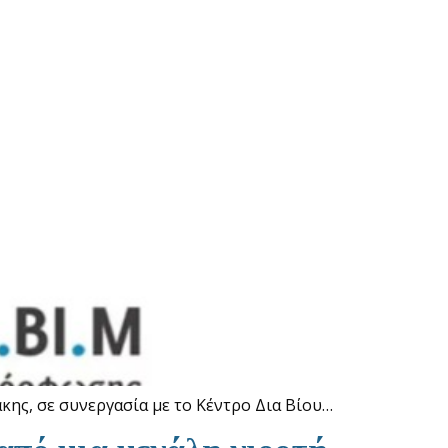
ης, σε συνεργασία με το Κέντρο Δια Βίου…