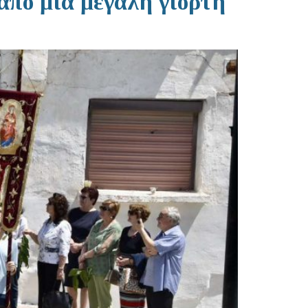
από μια μεγάλη γιορτή