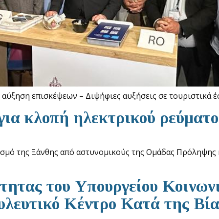
 αύξηση επισκέψεων – Διψήφιες αυξήσεις σε τουριστικά έ
για κλοπή ηλεκτρικού ρεύματο
ισμό της Ξάνθης από αστυνομικούς της Ομάδας Πρόληψης 
ότητας του Υπουργείου Κοινων
υλευτικό Κέντρο Κατά της Βί