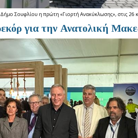
Δήμο Σουφλίου η πρώτη «Γιορτή Ανακύκλωσης», στις 26 κ
ρεκόρ για την Ανατολική Μακ