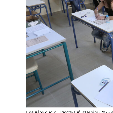
Πρεμιέρα αύριο, Παρασκευή 30 Μαΐου 2025 γ