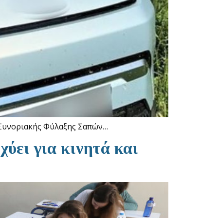
ς Συνοριακής Φύλαξης Σαπών…
χύει για κινητά και