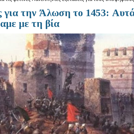
 για την Άλωση το 1453: Αυτά
αμε με τη βία