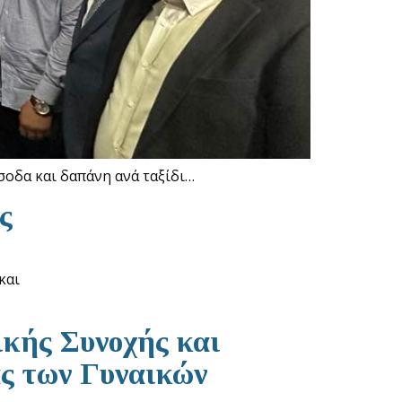
σοδα και δαπάνη ανά ταξίδι…
ς
και
ικής Συνοχής και
ας των Γυναικών