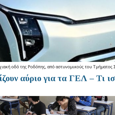
αρχιακή οδό της Ροδόπης, από αστυνομικούς του Τμήματο
ζουν αύριο για τα ΓΕΛ – Τι ισ