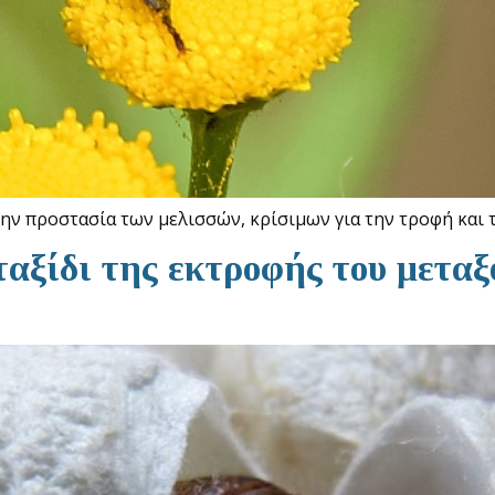
την προστασία των μελισσών, κρίσιμων για την τροφή και
 ταξίδι της εκτροφής του μετα