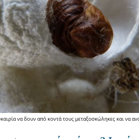
υκαιρία να δουν από κοντά τους μεταξοσκώληκες και να α