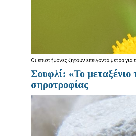
Οι επιστήμονες ζητούν επείγοντα μέτρα για 
Σουφλί: «Το μεταξένιο
σηροτροφίας