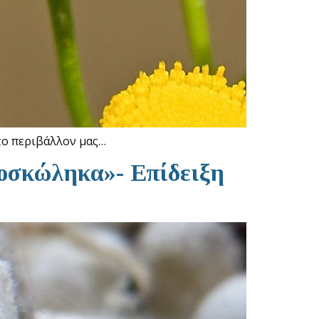
 το περιβάλλον μας…
ξοσκώληκα»- Επίδειξη