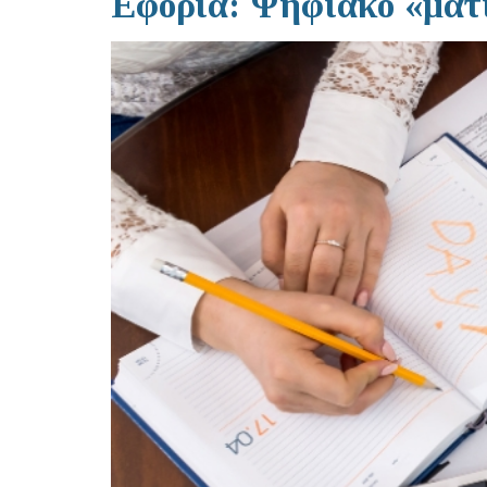
Εφορία: Ψηφιακό «μάτι»