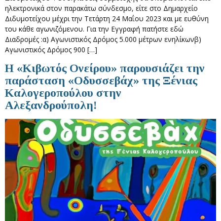
ηλεκτρονικά στον παρακάτω σύνδεσμο, είτε στο Δημαρχείο
Διδυμοτείχου μέχρι την Τετάρτη 24 Μαΐου 2023 και με ευθύνη
του κάθε αγωνιζόμενου. Για την Εγγραφή πατήστε εδώ
Διαδρομές :α) Αγωνιστικός Δρόμος 5.000 μέτρων ενηλίκωνβ)
Αγωνιστικός Δρόμος 900 […]
Η «Κιβωτός Ονείρου» παρουσιάζει την
παράσταση «Οδυσσεβάχ» της Ξένιας
Καλογεροπούλου στην
Αλεξανδρούπολη!