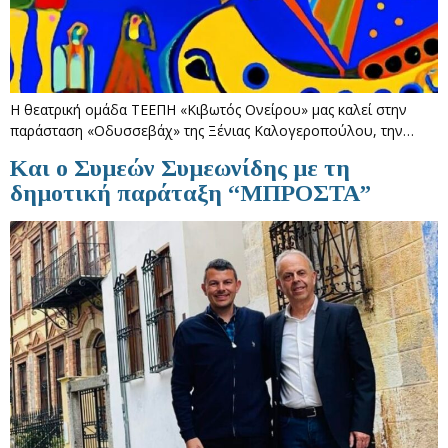
Η θεατρική ομάδα ΤΕΕΠΗ «Κιβωτός Ονείρου» μας καλεί στην
παράσταση «Οδυσσεβάχ» της Ξένιας Καλογεροπούλου, την…
Και ο Συμεών Συμεωνίδης με τη
δημοτική παράταξη “ΜΠΡΟΣΤΑ”