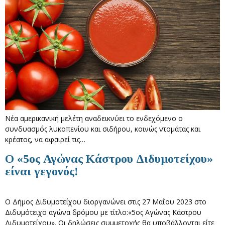
Νέα αμερικανική μελέτη αναδεικνύει το ενδεχόμενο ο
συνδυασμός λυκοπενίου και σιδήρου, κοινώς ντομάτας και
κρέατος, να αφαιρεί τις…
Ο «5ος Αγώνας Κάστρου Διδυμοτείχου»
είναι γεγονός!
Ο Δήμος Διδυμοτείχου διοργανώνει στις 27 Μαΐου 2023 στο
Διδυμότειχο αγώνα δρόμου με τίτλο:«5ος Αγώνας Κάστρου
Διδυμοτείχου». Οι δηλώσεις συμμετοχής θα υποβάλλονται είτε