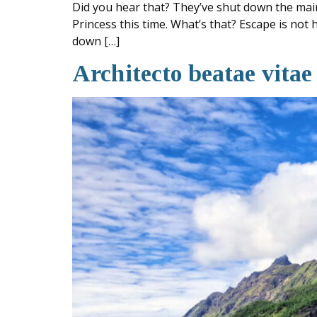
Did you hear that? They’ve shut down the main
Princess this time. What’s that? Escape is not
down […]
Architecto beatae vitae