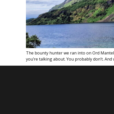
The bounty hunter we ran into on Ord Mantell
you’re talking about. You probably don’t. And