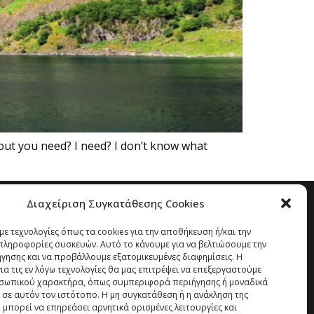
ut you need? I need? I don’t know what
Διαχείριση Συγκατάθεσης Cookies
ε τεχνολογίες όπως τα cookies για την αποθήκευση ή/και την
ληροφορίες συσκευών. Αυτό το κάνουμε για να βελτιώσουμε την
ήγησης και να προβάλλουμε εξατομικευμένες διαφημίσεις. Η
α τις εν λόγω τεχνολογίες θα μας επιτρέψει να επεξεργαστούμε
σωπικού χαρακτήρα, όπως συμπεριφορά περιήγησης ή μοναδικά
 σε αυτόν τον ιστότοπο. Η μη συγκατάθεση ή η ανάκληση της
 μπορεί να επηρεάσει αρνητικά ορισμένες λειτουργίες και