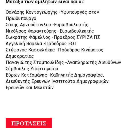
Μεταξύ των ομιλητών είναι και οι:
Θανάσης Κοντογεώργης -Υφυπουργός στον
Πρωθυπουργό
Σάκης Αρναούτογλου -Ευρωβουλευτής
Νικόλαος Φαραντούρης -Ευρωβουλευτής
Σωκράτης Φάμελλος -Πρόεδρος ΣΥΡΙΖΑ ΠΣ
Αγγελική Βαρελά -Πρόεδρος ΕΟΤ
Στέφανος Κασσελάκης -Πρόεδρος Κινήματος
Δημοκρατίας
Παναγιώτης Σταμπουλίδης -Αναπληρωτής Διευθύνων
Σύμβουλος Υπερταμείου
Βύρων Κοτζαμάνης -Καθηγητής Δημογραφίας,
Διευθυντής Ερευνών Ινστιτούτο Δημογραφικών
Ερευνών και Μελετών
ΠΡΟΤΑΣΕΙΣ