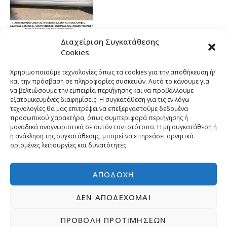
Διαχείριση Συγκατάθεσης
Cookies
Χρησιμοποιούμε τεχνολογίες όπως τα cookies για την αποθήκευση ή/
και την πρόσβαση σε πληροφορίες συσκευών. Αυτό το κάνουμε για
να βελτιώσουμε την εμπειρία περιήγησης και να προβάλλουμε
εξατομικευμένες διαφημίσεις. Η συγκατάθεση για τις εν λόγω
τεχνολογίες θα μας επιτρέψει να επεξεργαστούμε δεδομένα
προσωπικού χαρακτήρα, όπως συμπεριφορά περιήγησης ή
μοναδικά αναγνωριστικά σε αυτόν τον ιστότοπο. Η μη συγκατάθεση ή
η ανάκληση της συγκατάθεσης, μπορεί να επηρεάσει αρνητικά
ορισμένες λειτουργίες και δυνατότητες.
ΑΠΟΔΟΧΉ
ΔΕΝ ΑΠΟΔΈΧΟΜΑΙ
ΠΡΟΒΟΛΉ ΠΡΟΤΙΜΉΣΕΩΝ
Copyright © 2026 | Developed by
Pr-om.gr