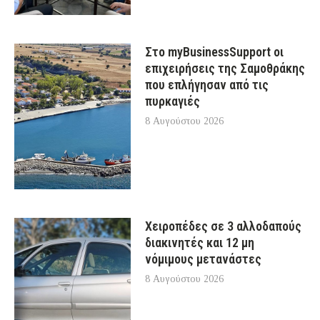
Στο myBusinessSupport οι
επιχειρήσεις της Σαμοθράκης
που επλήγησαν από τις
πυρκαγιές
8 Αυγούστου 2026
Χειροπέδες σε 3 αλλοδαπούς
διακινητές και 12 μη
νόμιμους μετανάστες
8 Αυγούστου 2026