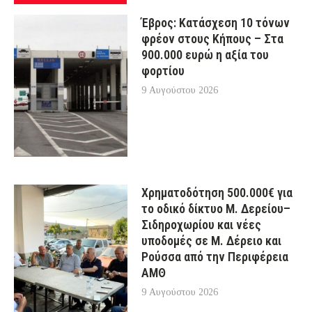
Έβρος: Κατάσχεση 10 τόνων
φρέον στους Κήπους – Στα
900.000 ευρώ η αξία του
φορτίου
9 Αυγούστου 2026
Χρηματοδότηση 500.000€ για
το οδικό δίκτυο Μ. Δερείου–
Σιδηροχωρίου και νέες
υποδομές σε Μ. Δέρειο και
Ρούσσα από την Περιφέρεια
ΑΜΘ
9 Αυγούστου 2026