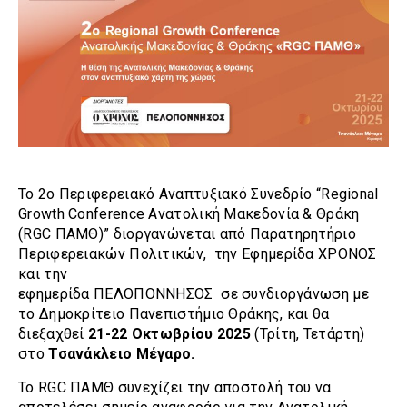
To 2ο Περιφερειακό Αναπτυξιακό Συνεδρίο “Regional
Growth Conference Ανατολική Μακεδονία & Θράκη
(RGC ΠΑΜΘ)” διοργανώνεται από Παρατηρητήριο
Περιφερειακών Πολιτικών, την Εφημερίδα ΧΡΟΝΟΣ
και την
εφημερίδα ΠΕΛΟΠΟΝΝΗΣΟΣ σε συνδιοργάνωση με
το Δημοκρίτειο Πανεπιστήμιο Θράκης, και θα
διεξαχθεί
21-22 Οκτωβρίου 2025
(Τρίτη, Τετάρτη)
στο
Τσανάκλειο Μέγαρο.
Το RGC ΠΑΜΘ συνεχίζει την αποστολή του να