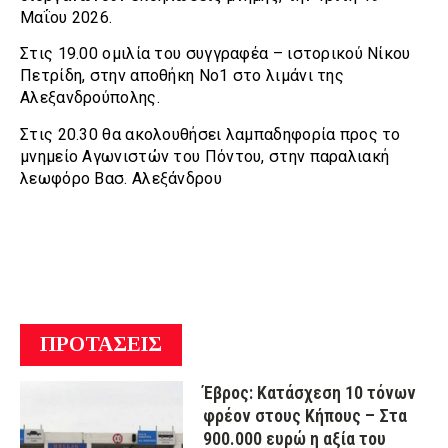
Μαΐου 2026.
Στις 19.00 ομιλία του συγγραφέα – ιστορικού Νίκου
Πετρίδη, στην αποθήκη Νο1 στο λιμάνι της
Αλεξανδρούπολης.
Στις 20.30 θα ακολουθήσει λαμπαδηφορία προς το
μνημείο Αγωνιστών του Πόντου, στην παραλιακή
λεωφόρο Βασ. Αλεξάνδρου
ΠΡΟΤΑΣΕΙΣ
Έβρος: Κατάσχεση 10 τόνων
φρέον στους Κήπους – Στα
900.000 ευρώ η αξία του