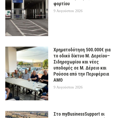
φορτίου
9 Αυγούστου 2026
Χρηματοδότηση 500.000€ για
το οδικό δίκτυο Μ. Δερείου–
Σιδηροχωρίου και νέες
υποδομές σε Μ. Δέρειο και
Ρούσσα από την Περιφέρεια
ΑΜΘ
9 Αυγούστου 2026
Στο myBusinessSupport οι