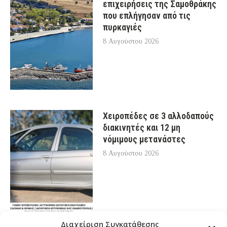
επιχειρήσεις της Σαμοθράκης
που επλήγησαν από τις
πυρκαγιές
8 Αυγούστου 2026
Χειροπέδες σε 3 αλλοδαπούς
διακινητές και 12 μη
νόμιμους μετανάστες
8 Αυγούστου 2026
Διαχείριση Συγκατάθεσης