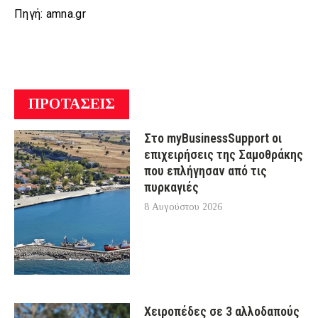
Πηγή: amna.gr
ΠΡΟΤΑΣΕΙΣ
Στο myBusinessSupport οι
επιχειρήσεις της Σαμοθράκης
που επλήγησαν από τις
πυρκαγιές
8 Αυγούστου 2026
Χειροπέδες σε 3 αλλοδαπούς