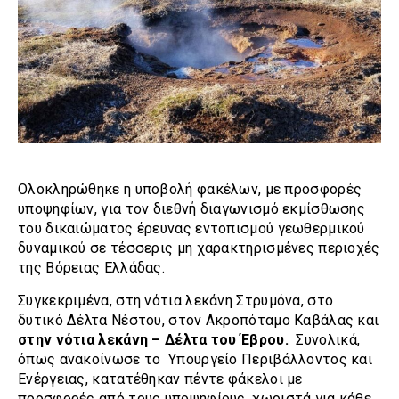
Ολοκληρώθηκε η υποβολή φακέλων, με προσφορές
υποψηφίων, για τον διεθνή διαγωνισμό εκμίσθωσης
του δικαιώματος έρευνας εντοπισμού γεωθερμικού
δυναμικού σε τέσσερις μη χαρακτηρισμένες περιοχές
της Βόρειας Ελλάδας.
Συγκεκριμένα, στη νότια λεκάνη Στρυμόνα, στο
δυτικό Δέλτα Νέστου, στον Ακροπόταμο Καβάλας και
στην νότια λεκάνη – Δέλτα του Έβρου.
Συνολικά,
όπως ανακοίνωσε το Υπουργείο Περιβάλλοντος και
Ενέργειας, κατατέθηκαν πέντε φάκελοι με
προσφορές από τους υποψηφίους, χωριστά για κάθε