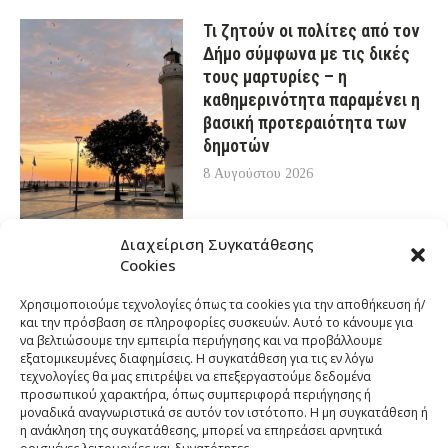
Τι ζητούν οι πολίτες από τον
Δήμο σύμφωνα με τις δικές
τους μαρτυρίες – η
καθημερινότητα παραμένει η
βασική προτεραιότητα των
δημοτών
8 Αυγούστου 2026
Διαχείριση Συγκατάθεσης
Cookies
Χρησιμοποιούμε τεχνολογίες όπως τα cookies για την αποθήκευση ή/
και την πρόσβαση σε πληροφορίες συσκευών. Αυτό το κάνουμε για
να βελτιώσουμε την εμπειρία περιήγησης και να προβάλλουμε
εξατομικευμένες διαφημίσεις. Η συγκατάθεση για τις εν λόγω
τεχνολογίες θα μας επιτρέψει να επεξεργαστούμε δεδομένα
προσωπικού χαρακτήρα, όπως συμπεριφορά περιήγησης ή
μοναδικά αναγνωριστικά σε αυτόν τον ιστότοπο. Η μη συγκατάθεση ή
η ανάκληση της συγκατάθεσης, μπορεί να επηρεάσει αρνητικά