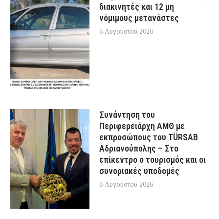
διακινητές και 12 μη
νόμιμους μετανάστες
8 Αυγούστου 2026
Συνάντηση του
Περιφερειάρχη ΑΜΘ με
εκπροσώπους του TÜRSAB
Αδριανούπολης – Στο
επίκεντρο ο τουρισμός και οι
συνοριακές υποδομές
8 Αυγούστου 2026