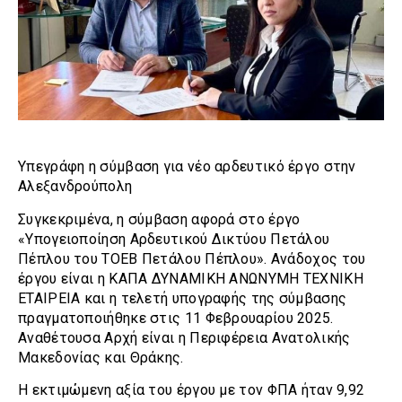
Υπεγράφη η σύμβαση για νέο αρδευτικό έργο στην
Αλεξανδρούπολη
Συγκεκριμένα, η σύμβαση αφορά στο έργο
«Υπογειοποίηση Αρδευτικού Δικτύου Πετάλου
Πέπλου του ΤΟΕΒ Πετάλου Πέπλου». Ανάδοχος του
έργου είναι η ΚΑΠΑ ΔΥΝΑΜΙΚΗ ΑΝΩΝΥΜΗ ΤΕΧΝΙΚΗ
ΕΤΑΙΡΕΙΑ και η τελετή υπογραφής της σύμβασης
πραγματοποιήθηκε στις 11 Φεβρουαρίου 2025.
Αναθέτουσα Αρχή είναι η Περιφέρεια Ανατολικής
Μακεδονίας και Θράκης.
Η εκτιμώμενη αξία του έργου με τον ΦΠΑ ήταν 9,92