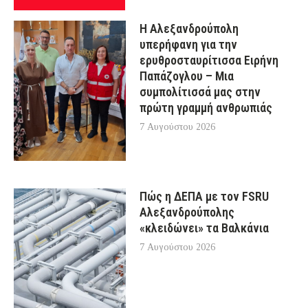
Η Αλεξανδρούπολη
υπερήφανη για την
ερυθροσταυρίτισσα Ειρήνη
Παπάζογλου – Μια
συμπολίτισσά μας στην
πρώτη γραμμή ανθρωπιάς
7 Αυγούστου 2026
Πώς η ΔΕΠΑ με τον FSRU
Αλεξανδρούπολης
«κλειδώνει» τα Βαλκάνια
7 Αυγούστου 2026