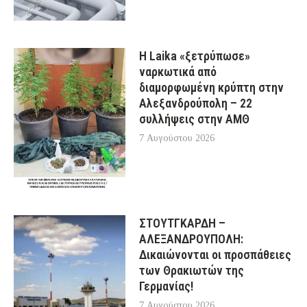
Η Laika «ξετρύπωσε»
ναρκωτικά από
διαμορφωμένη κρύπτη στην
Αλεξανδρούπολη – 22
συλλήψεις στην ΑΜΘ
7 Αυγούστου 2026
ΣΤΟΥΤΓΚΑΡΔΗ –
ΑΛΕΞΑΝΔΡΟΥΠΟΛΗ:
Δικαιώνονται οι προσπάθειες
των Θρακιωτών της
Γερμανίας!
7 Αυγούστου 2026