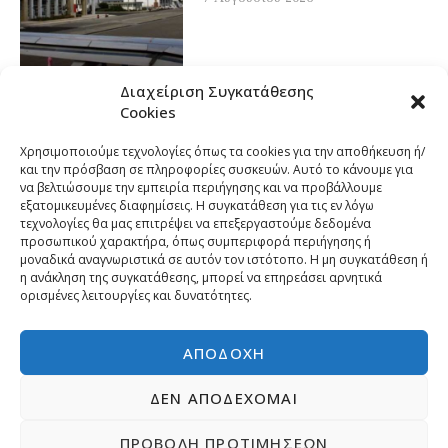
Διαχείριση Συγκατάθεσης
Cookies
Χρησιμοποιούμε τεχνολογίες όπως τα cookies για την αποθήκευση ή/
και την πρόσβαση σε πληροφορίες συσκευών. Αυτό το κάνουμε για
να βελτιώσουμε την εμπειρία περιήγησης και να προβάλλουμε
εξατομικευμένες διαφημίσεις. Η συγκατάθεση για τις εν λόγω
τεχνολογίες θα μας επιτρέψει να επεξεργαστούμε δεδομένα
προσωπικού χαρακτήρα, όπως συμπεριφορά περιήγησης ή
μοναδικά αναγνωριστικά σε αυτόν τον ιστότοπο. Η μη συγκατάθεση ή
η ανάκληση της συγκατάθεσης, μπορεί να επηρεάσει αρνητικά
ορισμένες λειτουργίες και δυνατότητες.
ΑΠΟΔΟΧΉ
ΔΕΝ ΑΠΟΔΈΧΟΜΑΙ
ΠΡΟΒΟΛΉ ΠΡΟΤΙΜΉΣΕΩΝ
Copyright © 2026 | Developed by
Pr-om.gr