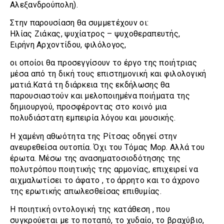
Αλεξανδρούπολη).
Στην παρουσίαση θα συμμετέχουν οι:
Ηλίας Ζιάκας, ψυχίατρος – ψυχοθεραπευτής,
Ειρήνη Αρχοντίδου, φιλόλογος,
οι οποίοι θα προσεγγίσουν το έργο της ποιήτριας
μέσα από τη δική τους επιστημονική και φιλολογική
ματιά.Κατά τη διάρκεια της εκδήλωσης θα
παρουσιαστούν και μελοποιημένα ποιήματα της
δημιουργού, προσφέροντας στο κοινό μια
πολυδιάστατη εμπειρία λόγου και μουσικής.
Η χαμένη αθωότητα της Ρίτσας οδηγεί στην
ανευρεθείσα ουτοπία. Όχι του Τόμας Μορ. Αλλά του
έρωτα. Μέσω της ανασηματοσιοδότησης της
πολυτρόπου ποιητικής της αρμονίας, επιχειρεί να
αιχμαλωτίσει το άφατο , το άρρητο και το άχρονο
της ερωτικής απωλεσθείσας επιθυμίας.
Η ποιητική οντολογική της κατάθεση , που
συγκρούεται με το ποταπό, το χυδαίο, το βραχύβιο,