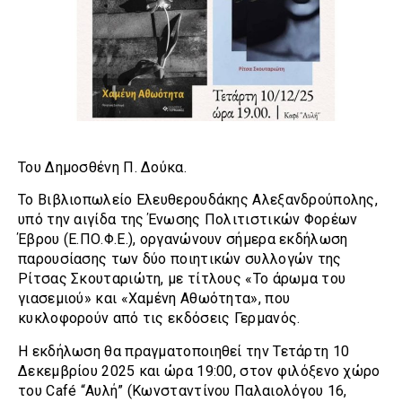
Του Δημοσθένη Π. Δούκα.
Το Βιβλιοπωλείο Ελευθερουδάκης Αλεξανδρούπολης,
υπό την αιγίδα της Ένωσης Πολιτιστικών Φορέων
Έβρου (Ε.ΠΟ.Φ.Ε.), οργανώνουν σήμερα εκδήλωση
παρουσίασης των δύο ποιητικών συλλογών της
Ρίτσας Σκουταριώτη, με τίτλους «Το άρωμα του
γιασεμιού» και «Χαμένη Αθωότητα», που
κυκλοφορούν από τις εκδόσεις Γερμανός.
Η εκδήλωση θα πραγματοποιηθεί την Τετάρτη 10
Δεκεμβρίου 2025 και ώρα 19:00, στον φιλόξενο χώρο
του Café “Αυλή” (Κωνσταντίνου Παλαιολόγου 16,