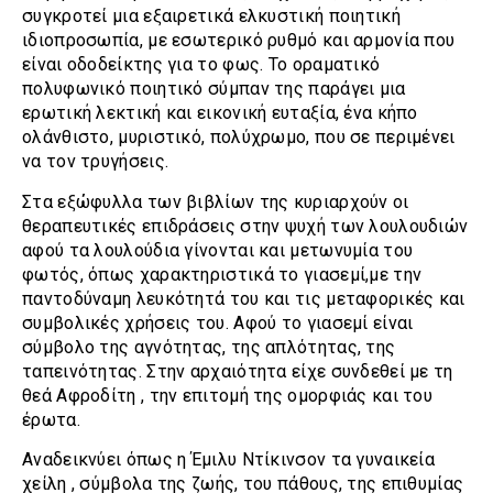
συγκροτεί μια εξαιρετικά ελκυστική ποιητική
ιδιοπροσωπία, με εσωτερικό ρυθμό και αρμονία που
είναι οδοδείκτης για το φως. Το οραματικό
πολυφωνικό ποιητικό σύμπαν της παράγει μια
ερωτική λεκτική και εικονική ευταξία, ένα κήπο
ολάνθιστο, μυριστικό, πολύχρωμο, που σε περιμένει
να τον τρυγήσεις.
Στα εξώφυλλα των βιβλίων της κυριαρχούν οι
θεραπευτικές επιδράσεις στην ψυχή των λουλουδιών
αφού τα λουλούδια γίνονται και μετωνυμία του
φωτός, όπως χαρακτηριστικά το γιασεμί,με την
παντοδύναμη λευκότητά του και τις μεταφορικές και
συμβολικές χρήσεις του. Αφού το γιασεμί είναι
σύμβολο της αγνότητας, της απλότητας, της
ταπεινότητας. Στην αρχαιότητα είχε συνδεθεί με τη
θεά Αφροδίτη , την επιτομή της ομορφιάς και του
έρωτα.
Αναδεικνύει όπως η Έμιλυ Ντίκινσον τα γυναικεία
χείλη , σύμβολα της ζωής, του πάθους, της επιθυμίας