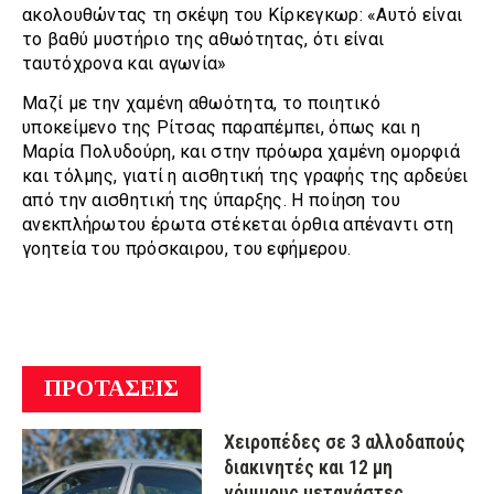
ακολουθώντας τη σκέψη του Κίρκεγκωρ: «Αυτό είναι
το βαθύ μυστήριο της αθωότητας, ότι είναι
ταυτόχρονα και αγωνία»
Μαζί με την χαμένη αθωότητα, το ποιητικό
υποκείμενο της Ρίτσας παραπέμπει, όπως και η
Μαρία Πολυδούρη, και στην πρόωρα χαμένη ομορφιά
και τόλμης, γιατί η αισθητική της γραφής της αρδεύει
από την αισθητική της ύπαρξης. Η ποίηση του
ανεκπλήρωτου έρωτα στέκεται όρθια απέναντι στη
γοητεία του πρόσκαιρου, του εφήμερου.
ΠΡΟΤΑΣΕΙΣ
Χειροπέδες σε 3 αλλοδαπούς
διακινητές και 12 μη
νόμιμους μετανάστες