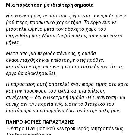
Μια παράσταση με ιδιαίτερη σημασία
Η συγκεκριμένη παράσταση φέρει για την ομάδα έναν
βαθύτερο, προσωπικό χαρακτήρα. Το έργο έμεινε
μισοτελειωμένο μετά τον αδόκητο χαμό του
σκηνοθέτη μας, Νίκου Ζερβόπουλου, πριν από πέντε
μήνες.
Μετά από μια περίοδο πένθους, η ομάδα
ανασυντάχθηκε και επέστρεψε στις πρόβες,
κρατώντας την υπόσχεση που του είχε δώσει: ότι το
έργο θα ολοκληρωθεί.
Η παράσταση αυτή αποτελεί έναν φόρο τιμής στο έργο
και την προσφορά του, αλλά και μια δήλωση
συνέχειας — ότι η Θεατρική Ομάδα «Η Συνάντηση» θα
συνεχίσει την πορεία της, ώστε το θεατρικό του
αποτύπωμα να παραμείνει ζωντανό στην πόλη μας.
ΠΛΗΡΟΦΟΡΙΕΣ ΠΑΡΑΣΤΑΣΗΣ
Θέατρο Πνευματικού Κέντρου Ιεράς Μητροπόλεως