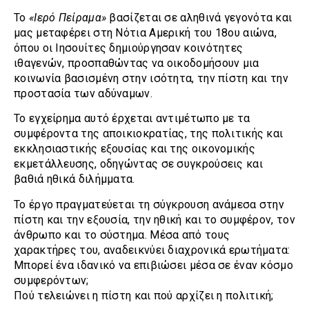
Το
«Ιερό Πείραμα»
βασίζεται σε αληθινά γεγονότα και
μας μεταφέρει στη Νότια Αμερική του 18ου αιώνα,
όπου οι Ιησουίτες δημιούργησαν κοινότητες
ιθαγενών, προσπαθώντας να οικοδομήσουν μια
κοινωνία βασισμένη στην ισότητα, την πίστη και την
προστασία των αδύναμων.
Το εγχείρημα αυτό έρχεται αντιμέτωπο με τα
συμφέροντα της αποικιοκρατίας, της πολιτικής και
εκκλησιαστικής εξουσίας και της οικονομικής
εκμετάλλευσης, οδηγώντας σε συγκρούσεις και
βαθιά ηθικά διλήμματα.
Το έργο πραγματεύεται τη σύγκρουση ανάμεσα στην
πίστη και την εξουσία, την ηθική και το συμφέρον, τον
άνθρωπο και το σύστημα. Μέσα από τους
χαρακτήρες του, αναδεικνύει διαχρονικά ερωτήματα:
Μπορεί ένα ιδανικό να επιβιώσει μέσα σε έναν κόσμο
συμφερόντων;
Πού τελειώνει η πίστη και πού αρχίζει η πολιτική;