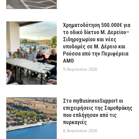
Χρηματοδότηση 500.000€ για
το οδικό δίκτυο Μ. Δερείου–
Σιδηροχωρίου και νέες
υποδομές σε Μ. Δέρειο και
Ρούσσα από την Περιφέρεια
ΑΜΘ
9 Αυγούστου 2026
Στο myBusinessSupport οι
επιχειρήσεις της Σαμοθράκης
που επλήγησαν από τις
πυρκαγιές
8 Αυγούστου 2026