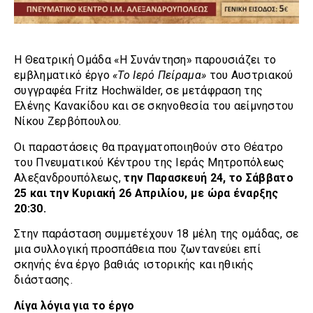
Η Θεατρική Ομάδα «Η Συνάντηση» παρουσιάζει το
εμβληματικό έργο
«Το Ιερό Πείραμα»
του Αυστριακού
συγγραφέα Fritz Hochwälder, σε μετάφραση της
Ελένης Κανακίδου και σε σκηνοθεσία του αείμνηστου
Νίκου Ζερβόπουλου.
Οι παραστάσεις θα πραγματοποιηθούν στο Θέατρο
του Πνευματικού Κέντρου της Ιεράς Μητροπόλεως
Αλεξανδρουπόλεως,
την Παρασκευή 24, το Σάββατο
25 και την Κυριακή 26 Απριλίου, με ώρα έναρξης
20:30.
Στην παράσταση συμμετέχουν 18 μέλη της ομάδας, σε
μια συλλογική προσπάθεια που ζωντανεύει επί
σκηνής ένα έργο βαθιάς ιστορικής και ηθικής
διάστασης.
Λίγα λόγια για το έργο