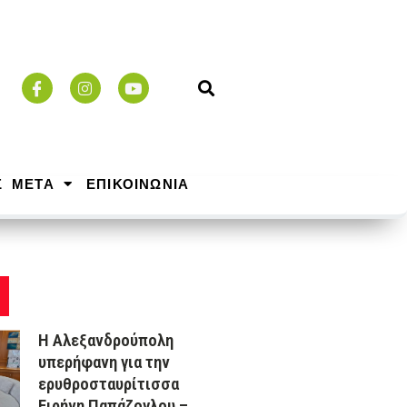
Σ ΜΕΤΑ
ΕΠΙΚΟΙΝΩΝΙΑ
Η Αλεξανδρούπολη
υπερήφανη για την
ερυθροσταυρίτισσα
Ειρήνη Παπάζογλου –