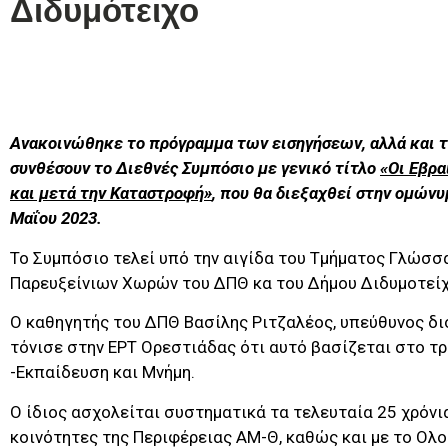
Διδυμότειχο
Ανακοινώθηκε το πρόγραμμα των εισηγήσεων, αλλά και
συνθέσουν το Διεθνές Συμπόσιο με γενικό τίτλο
«Οι Εβρα
και μετά την Καταστροφή»
, που θα διεξαχθεί στην ομώνυ
Μαΐου 2023.
Το Συμπόσιο τελεί υπό την αιγίδα του Τμήματος Γλώσσ
Παρευξείνιων Χωρών του ΔΠΘ κα του Δήμου Διδυμοτείχ
Ο καθηγητής του ΔΠΘ Βασίλης Ριτζαλέος, υπεύθυνος δ
τόνισε στην ΕΡΤ Ορεστιάδας ότι αυτό βασίζεται στο τρ
-Εκπαίδευση και Μνήμη.
Ο ίδιος ασχολείται συστηματικά τα τελευταία 25 χρόνια
κοινότητες της Περιφέρειας ΑΜ-Θ, καθώς και με το Ολ