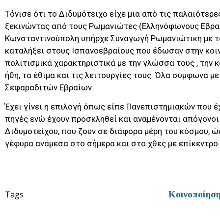
Τόνισε ότι το Διδυμότειχο είχε μια από τις παλαιότερε
ξεκινώντας από τους Ρωμανιώτες (Ελληνόφωνους Εβραί
Κωνσταντινούπολη υπήρχε Συναγωγή Ρωμανιώτικη με το
καταλήξει στους Ισπανοεβραίους που έδωσαν στην κοιν
πολιτισμικά χαρακτηριστικά με την γλώσσα τους , την κο
ήθη, τα έθιμα και τις λειτουργίες τους. Όλα σύμφωνα μ
Σεφαραδιτών Εβραίων.
Έχει γίνει η επιλογή όπως είπε Πανεπιστημιακών που 
πηγές ενώ έχουν προσκληθεί και αναμένονται απόγονοι
Διδυμοτείχου, που ζουν σε διάφορα μέρη του κόσμου, ώ
γέφυρα ανάμεσα στο σήμερα και στο χθες με επίκεντρο 
Tags
Κοινοποίησ