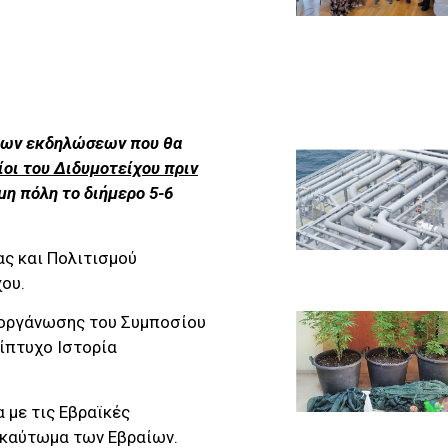
 των εκδηλώσεων που θα
ίοι του Διδυμοτείχου πριν
μη πόλη το διήμερο 5-6
ας και Πολιτισμού
ου.
ιοργάνωσης του Συμποσίου
ίπτυχο Ιστορία
 με τις Εβραϊκές
οκαύτωμα των Εβραίων.