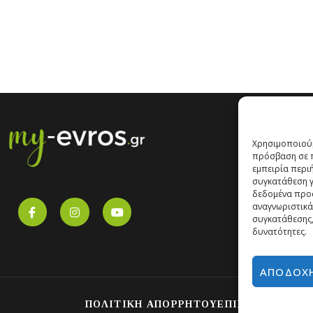
Χρησιμοποιούμ
πρόσβαση σε π
εμπειρία περι
συγκατάθεση γι
δεδομένα προ
αναγνωριστικά
συγκατάθεσης,
δυνατότητες.
ΑΠΟΔΟΧ
ΠΟΛΙΤΙΚΗ ΑΠΟΡΡΗΤΟΥ
ΕΠΙΚΟΙΝΩΝΙΑ