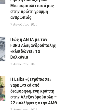
Μια συμπολίτισσά μας
στην πρώτη γραμμή
ανθρωπιάς
7 Αυγούστου 2026
Πώς η ΔΕΠΑ με τον
FSRU Αλεξανδρούπολης
«κλειδώνει» τα
Βαλκάνια
7 Αυγούστου 2026
Η Laika «ξετρύπωσε»
ναρκωτικά από
διαμορφωμένη κρύπτη
στην Αλεξανδρούπολη –
22 συλλήψεις στην ΑΜΘ
7 Αυγούστου 2026