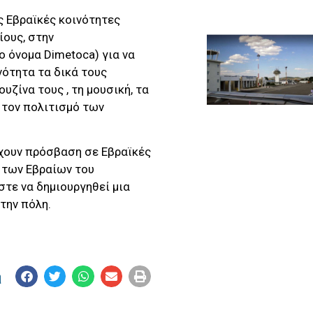
ς Εβραϊκές κοινότητες
ους, στην
 όνομα Dimetoca) για να
ότητα τα δικά τους
υζίνα τους , τη μουσική, τα
ε τον πολιτισμό των
έχουν πρόσβαση σε Εβραϊκές
 των Εβραίων του
στε να δημιουργηθεί μια
την πόλη.
η