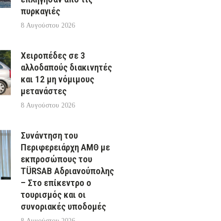
πυρκαγιές
8 Αυγούστου 2026
Χειροπέδες σε 3
αλλοδαπούς διακινητές
και 12 μη νόμιμους
μετανάστες
8 Αυγούστου 2026
Συνάντηση του
Περιφερειάρχη ΑΜΘ με
εκπροσώπους του
TÜRSAB Αδριανούπολης
– Στο επίκεντρο ο
τουρισμός και οι
συνοριακές υποδομές
8 Αυγούστου 2026