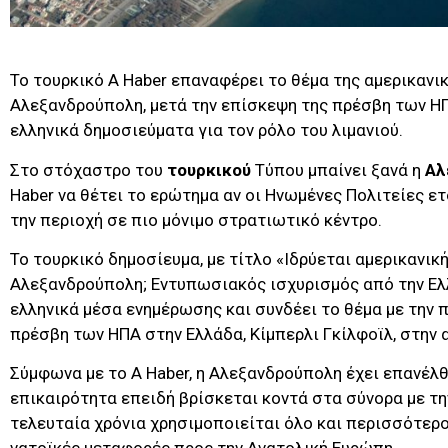
Το τουρκικό A Haber επαναφέρει το θέμα της αμερικανι
Αλεξανδρούπολη, μετά την επίσκεψη της πρέσβη των ΗΠ
ελληνικά δημοσιεύματα για τον ρόλο του λιμανιού.
Στο στόχαστρο του
τουρκικού
Τύπου μπαίνει ξανά η
Αλ
Haber να θέτει το ερώτημα αν οι Ηνωμένες Πολιτείες ε
την περιοχή σε πιο μόνιμο στρατιωτικό κέντρο.
Το τουρκικό δημοσίευμα, με τίτλο «Ιδρύεται αμερικανικ
Αλεξανδρούπολη; Εντυπωσιακός ισχυρισμός από την Ελλ
ελληνικά μέσα ενημέρωσης και συνδέει το θέμα με την
πρέσβη των ΗΠΑ στην Ελλάδα, Κίμπερλι Γκίλφοϊλ, στην α
Σύμφωνα με το A Haber, η Αλεξανδρούπολη έχει επανέλθ
επικαιρότητα επειδή βρίσκεται κοντά στα σύνορα με τη
τελευταία χρόνια χρησιμοποιείται όλο και περισσότερο