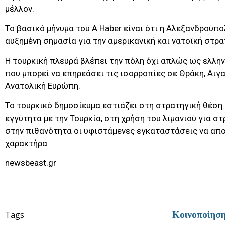
μέλλον.
Το βασικό μήνυμα του A Haber είναι ότι η Αλεξανδρούπ
αυξημένη σημασία για την αμερικανική και νατοϊκή στρα
Η τουρκική πλευρά βλέπει την πόλη όχι απλώς ως ελλην
που μπορεί να επηρεάσει τις ισορροπίες σε Θράκη, Αιγ
Ανατολική Ευρώπη.
Το τουρκικό δημοσίευμα εστιάζει στη στρατηγική θέση 
εγγύτητα με την Τουρκία, στη χρήση του λιμανιού για σ
στην πιθανότητα οι υφιστάμενες εγκαταστάσεις να απο
χαρακτήρα.
newsbeast.gr
Tags
Κοινοποίησ