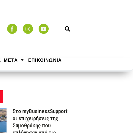
Σ ΜΕΤΑ
ΕΠΙΚΟΙΝΩΝΙΑ
Στο myBusinessSupport
οι επιχειρήσεις της
Σαμοθράκης που
επλήγησαν από τις