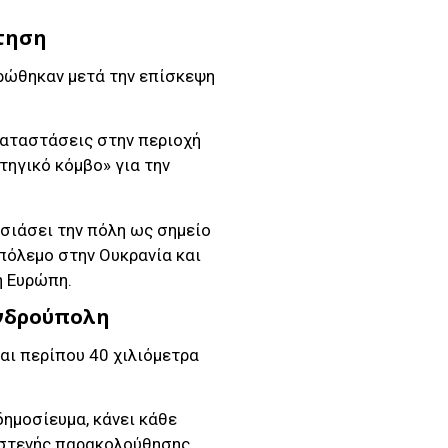
τηση
υρώθηκαν μετά την επίσκεψη
αταστάσεις στην περιοχή
τηγικό κόμβο» για την
υσιάσει την πόλη ως σημείο
 πόλεμο στην Ουκρανία και
ή Ευρώπη.
ανδρούπολη
αι περίπου 40 χιλιόμετρα
δημοσίευμα, κάνει κάθε
 στενής παρακολούθησης