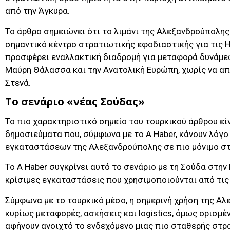
από την Άγκυρα.
Το άρθρο σημειώνει ότι το λιμάνι της Αλεξανδρούπολης 
σημαντικό κέντρο στρατιωτικής εφοδιαστικής για τις 
προσφέρει εναλλακτική διαδρομή για μεταφορά δυνάμεω
Μαύρη Θάλασσα και την Ανατολική Ευρώπη, χωρίς να απ
Στενά.
Το σενάριο «νέας Σούδας»
Το πιο χαρακτηριστικό σημείο του τουρκικού άρθρου εί
δημοσιεύματα που, σύμφωνα με το A Haber, κάνουν λόγο
εγκαταστάσεων της Αλεξανδρούπολης σε πιο μόνιμο στ
Το A Haber συγκρίνει αυτό το σενάριο με τη Σούδα στην
κρίσιμες εγκαταστάσεις που χρησιμοποιούνται από τις
Σύμφωνα με το τουρκικό μέσο, η σημερινή χρήση της Α
κυρίως μεταφορές, ασκήσεις και logistics, όμως ορισμ
αφήνουν ανοιχτό το ενδεχόμενο μιας πιο σταθερής στ