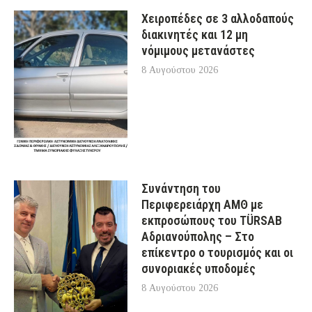
Χειροπέδες σε 3 αλλοδαπούς
διακινητές και 12 μη
νόμιμους μετανάστες
8 Αυγούστου 2026
Συνάντηση του
Περιφερειάρχη ΑΜΘ με
εκπροσώπους του TÜRSAB
Αδριανούπολης – Στο
επίκεντρο ο τουρισμός και οι
συνοριακές υποδομές
8 Αυγούστου 2026