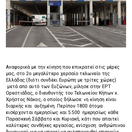
Αναφορικά με την κίνηση που επικρατεί στις μέρες
μας, στο 2ο μεγαλύτερο χερσαίο τελωνείο της
Ελλάδας (διότι συνδέει Ευρώπη με τρίτες χώρες)
μετά από αυτό των Ευζώνων, μίλησε στην ΕΡΤ
Ορεστιάδας, ο διευθυντής του Τελωνείου Κήπων κ.
Χρήστος Νάκος, ο οποίος δήλωσε: «η κίνηση είναι
διαρκής και αυξημένη. Περίπου 1800 άτομα
εισέρχονται ημερησίως και 5.500 ημερησίως κάθε
Παρασκευή Σάββατο και Κυριακή, κάτι που απαιτεί
καλύτερες συνθήκες εργασίας, ενίσχυση ανθρώπινου
δυναμικού για να μπορεί να ανταποκριθεί επαρκώς.