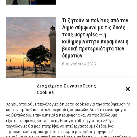
Τι ζητούν οι πολίτες από τον
Δήμο σύμφωνα με τις δικές
τους μαρτυρίες – η
καθημερινότητα παραμένει η
βασική προτεραιότητα των
δημοτών
8 Αυγούστου 2026
Διαχείριση Συγκατάθεσης
Cookies
Χρησιμοποιούμε τεχνολογίες όπως τα cookies για την αποθήκευση ή/
και την πρόσβαση σε πληροφορίες συσκευών. Αυτό το κάνουμε για
να βελτιώσουμε την εμπειρία περιήγησης και να προβάλλουμε
εξατομικευμένες διαφημίσεις. Η συγκατάθεση για τις εν λόγω
τεχνολογίες θα μας επιτρέψει να επεξεργαστούμε δεδομένα
προσωπικού χαρακτήρα, όπως συμπεριφορά περιήγησης ή