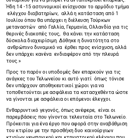
Ήδη 14 -15 αστυνομικοί ενίσχυσαν το αρμόδιο τμήμα
ελέγχου διαβατηρίων, αλλά η κατάσταση από 1
Ιουλίου όπου θα υπάρχει η διέλευση Τούρκων
μεταναστών από Γαλλία, Γερμανία, Ολλανδία για τις
θερινές διακοπές τους, θα κάνει την κατάσταση
δύσκολα διαχειρίσιμη. Δόθηκε η δυνατότητα στο
ανθρώπινο δυναμικό να έρθει προς ενίσχυση, αλλά
δεν υπάρχει κανένα ενδιαφέρον από την πλευρά
τους.»
Προς το παρόν οι υποδομές δεν επαρκούν για τις
ανάγκες του Τελωνείου κι αυτό γιατί όπως τόνισε
δεν υπάρχουν αποθηκευτικοί χώροι για να
τοποθετούνται με ασφάλεια τα κατασχεθέντα ώστε
να γίνονται με ασφάλεια οι επόμενοι έλεγχοι.
Ενθαρρυντικό γεγονός, όπως ανέφερε, είναι οι
παρεμβάσεις που γίνονται τελευταία στο Τελωνείο.
Πρόκειται για ένα έργο που αφορά στην αναβάθμιση
του κτιρίου με την προσθήκη δυο καινούργιων
κτιρίων γεωπονικού και κτηνιατρικού ελέγχου που