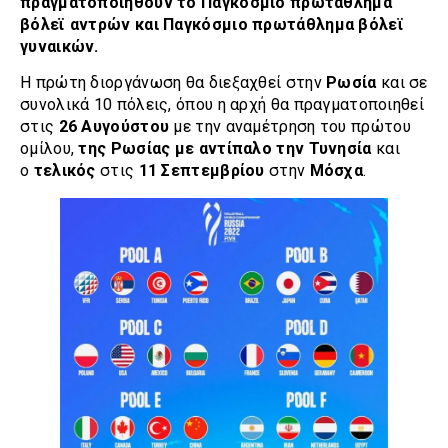
πραγματοποιηθούν το Παγκόσμιο πρωτάθλημα
βόλεϊ αντρών και Παγκόσμιο πρωτάθλημα βόλεϊ
γυναικών.
Η πρώτη διοργάνωση θα διεξαχθεί στην
Ρωσία
και σε
συνολικά 10 πόλεις, όπου η αρχή θα πραγματοποιηθεί
στις
26 Αυγούστου
με την αναμέτρηση του πρώτου
ομίλου,
της Ρωσίας με αντίπαλο την Τυνησία
και
ο
τελικός
στις
11 Σεπτεμβρίου
στην
Μόσχα
.