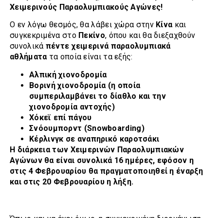
Χειμερινούς Παραολυμπιακούς Αγώνες!
Ο εν λόγω θεσμός, θα λάβει χώρα στην
Κίνα
και
συγκεκριμένα στο
Πεκίνο
, όπου και θα διεξαχθούν
συνολικά
πέντε χειμερινά παραολυμπιακά
αθλήματα
τα οποία είναι τα εξής:
Αλπική χιονοδρομία
Βορινή χιονοδρομία (η οποία
συμπεριλαμβάνει το δίαθλο και την
χιονοδρομία αντοχής)
Χόκεϊ επί πάγου
Σνόουμπορντ (Snowboarding)
Κέρλινγκ σε αναπηρικό καροτσάκι
Η διάρκεια των Χειμερινών Παραολυμπιακών
Αγώνων θα είναι συνολικά 16 ημέρες, εφόσον η
στις 4 Φεβρουαρίου θα πραγματοποιηθεί η έναρξη
και στις 20 Φεβρουαρίου η λήξη.