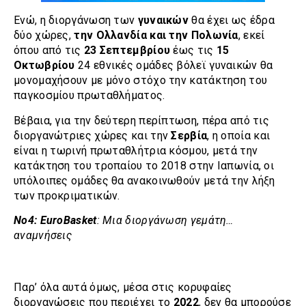
Ενώ, η διοργάνωση των
γυναικών
θα έχει ως έδρα
δύο χώρες,
την Ολλανδία και την Πολωνία
, εκεί
όπου από τις
23 Σεπτεμβρίου
έως τις
15
Οκτωβρίου
24 εθνικές ομάδες βόλεϊ γυναικών θα
μονομαχήσουν με μόνο στόχο την κατάκτηση του
παγκοσμίου πρωταθλήματος.
Βέβαια, για την δεύτερη περίπτωση, πέρα από τις
διοργανώτριες χώρες και την
Σερβία
, η οποία και
είναι η τωρινή πρωταθλήτρια κόσμου, μετά την
κατάκτηση του τροπαίου το 2018 στην Ιαπωνία, οι
υπόλοιπες ομάδες θα ανακοινωθούν μετά την λήξη
των προκριματικών.
Νο4: EuroBasket
: Μια διοργάνωση γεμάτη…
αναμνήσεις
Παρ’ όλα αυτά όμως, μέσα στις κορυφαίες
διοργανώσεις που περιέχει το
2022
, δεν θα μπορούσε