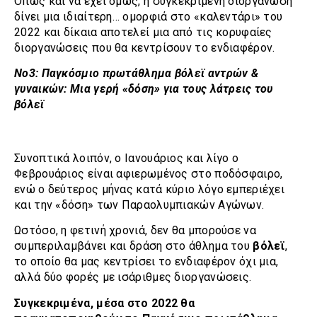
Όπως και να έχει όμως, η συγκεκριμένη διοργάνωση
δίνει μια ιδιαίτερη… ομορφιά στο «καλεντάρι» του
2022 και δίκαια αποτελεί μια από τις κορυφαίες
διοργανώσεις που θα κεντρίσουν το ενδιαφέρον.
Νο3: Παγκόσμιο πρωτάθλημα βόλεϊ αντρών &
γυναικών: Μια γερή «δόση» για τους λάτρεις του
βόλεϊ
Συνοπτικά λοιπόν, ο Ιανουάριος και λίγο ο
Φεβρουάριος είναι αφιερωμένος στο ποδόσφαιρο,
ενώ ο δεύτερος μήνας κατά κύριο λόγο εμπεριέχει
και την «δόση» των Παραολυμπιακών Αγώνων.
Ωστόσο, η φετινή χρονιά, δεν θα μπορούσε να
συμπεριλαμβάνει και δράση στο άθλημα του
βόλεϊ
,
το οποίο θα μας κεντρίσει το ενδιαφέρον όχι μια,
αλλά δύο φορές με ισάριθμες διοργανώσεις.
Συγκεκριμένα, μέσα στο 2022 θα