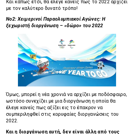
Και κάπως έτσι, θα έλεγε κανείς πως το 2022 αρχίζει
με τον καλύτερο δυνατό τρόπο!
Νο2: Χειμερινοί Παραολυμπιακοί Αγώνες: Η
ξεχωριστή διοργάνωση – «δώρο» του 2022
Όμως, μπορεί η νέα χρονιά να αρχίζει με ποδόσφαιρο,
ωστόσο συνεχίζει με μια διοργάνωση η οποία θα
έλεγε κανείς πως αξίζει εις το έπακρον να
συμπεριληφθεί στις κορυφαίες διοργανώσεις του
2022.
Και η διοργάνωση αυτή, δεν είναι άλλη από τους