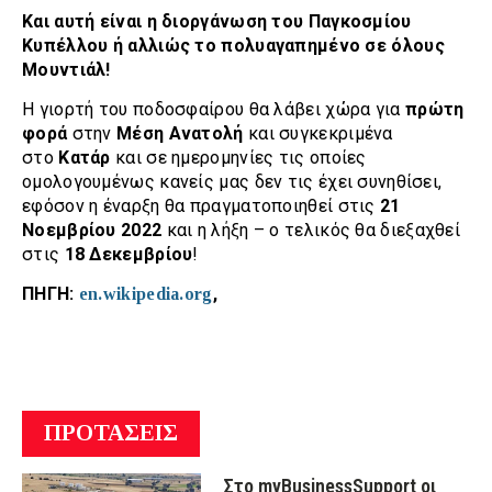
Και αυτή είναι η διοργάνωση του Παγκοσμίου
Κυπέλλου ή αλλιώς το πολυαγαπημένο σε όλους
Μουντιάλ!
Η γιορτή του ποδοσφαίρου θα λάβει χώρα για
πρώτη
φορά
στην
Μέση Ανατολή
και συγκεκριμένα
στο
Κατάρ
και σε ημερομηνίες τις οποίες
ομολογουμένως κανείς μας δεν τις έχει συνηθίσει,
εφόσον η έναρξη θα πραγματοποιηθεί στις
21
Νοεμβρίου 2022
και η λήξη – ο τελικός θα διεξαχθεί
στις
18 Δεκεμβρίου
!
ΠΗΓΗ:
,
en.wikipedia.org
ΠΡΟΤΑΣΕΙΣ
Στο myBusinessSupport οι