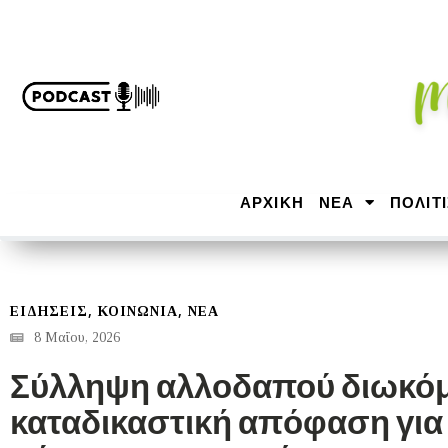
ΑΡΧΙΚΉ
ΝΕΑ
ΠΟΛΙΤ
,
,
ΕΙΔΗΣΕΙΣ
ΚΟΙΝΩΝΙΑ
ΝΕΑ
8 Μαΐου, 2026
Σύλληψη αλλοδαπού διωκόμ
καταδικαστική απόφαση για 