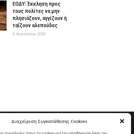
ΕΟΔΥ: Έκκληση προς
τους πολίτες να μην
πλησιάζουν, αγγίζουν ή
ταΐζουν αλεπούδες
6 Αυγούστου 2026
Διαχείριση Συγκατάθεσης Cookies
ε τεχνολογίες όπως τα cookies για την αποθήκευση ή/και την