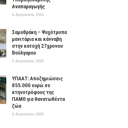
Αναπαραγωγής
6 Αυγούστου 2026
Σαμοθράκη – Ψυχότροπα
μανιτάρια και κάνναβη
στην κατοχή 27χρονου
Βούλγαρου
6 Αυγούστου 2026
ΥΠΑΑΤ: Αποζημιώσεις
855.000 ευρώ σε
κτηνοτρόφους της
ΠΑΜΘ για θανατωθέντα
ζώα
6 Αυγούστου 2026