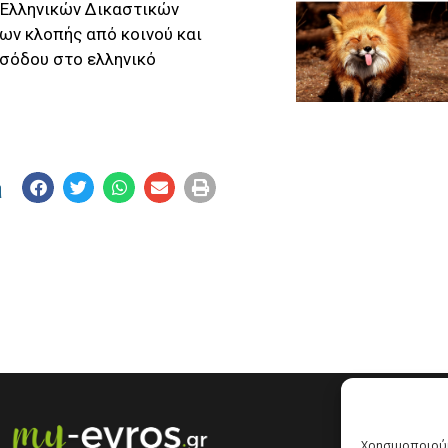
 Ελληνικών Δικαστικών
ων κλοπής από κοινού και
ισόδου στο ελληνικό
η
Χρησιμοποιούμ