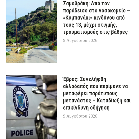
Σαμοθράκη: Από τον
παράδεισο στο νοσοκομείο –
«Καμπανάκι» κινδύνου από
τους 13, μέχρι στιγμής,
τραυματισμούς στις βάθρες
9 Αυγούστου 2026
Έβρος: Συνελήφθη
αλλοδαπός που περίμενε να
μεταφέρει παράτυπους
μετανάστες – Καταδίωξη και
επικίνδυνη οδήγηση
9 Αυγούστου 2026