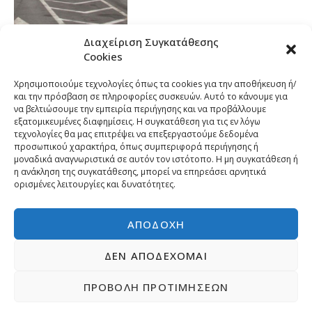
Διαχείριση Συγκατάθεσης
Cookies
Χρησιμοποιούμε τεχνολογίες όπως τα cookies για την αποθήκευση ή/
και την πρόσβαση σε πληροφορίες συσκευών. Αυτό το κάνουμε για
να βελτιώσουμε την εμπειρία περιήγησης και να προβάλλουμε
εξατομικευμένες διαφημίσεις. Η συγκατάθεση για τις εν λόγω
τεχνολογίες θα μας επιτρέψει να επεξεργαστούμε δεδομένα
προσωπικού χαρακτήρα, όπως συμπεριφορά περιήγησης ή
μοναδικά αναγνωριστικά σε αυτόν τον ιστότοπο. Η μη συγκατάθεση ή
η ανάκληση της συγκατάθεσης, μπορεί να επηρεάσει αρνητικά
ορισμένες λειτουργίες και δυνατότητες.
ΑΠΟΔΟΧΉ
ΔΕΝ ΑΠΟΔΈΧΟΜΑΙ
ΠΡΟΒΟΛΉ ΠΡΟΤΙΜΉΣΕΩΝ
Copyright © 2026 | Developed by
Pr-om.gr