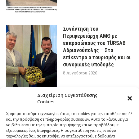
Συνάντηση του
Περιφερειάρχη ΑΜΘ με
εκπροσώπους του TÜRSAB
Αδριανούπολης – Στο
επίκεντρο ο τουρισμός και οι
συνοριακές υποδομές
8 Αυγούστου 2026
Διαχείριση Συγκατάθεσης
Cookies
Χρησιμοποιούμε τεχνολογίες όπως τα cookies για την αποθήκευση ή/
και την πρόσβαση σε πληροφορίες συσκευών. Αυτό το κάνουμε για
να βελτιώσουμε την εμπειρία περιήγησης και να προβάλλουμε
εξατομικευμένες διαφημίσεις. Η συγκατάθεση για τις εν λόγω
τεχνολογίες θα μας επιτρέψει να επεξεργαστούμε δεδομένα