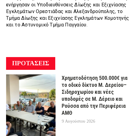
ενήργησαν οι Υποδιευθύνσεις Δίωξης και Εξιχνίασης
Εγκλημάτων Ορεστιάδας και Αλεξανδρούπολης, το
Τμήμα Δίωξης και Εξιχνίασης Εγκλημάτων Κομοτηνής
και το Αστυνομικό Τμήμα Παγγαίου.
ΠΡΟΤΑΣΕΙΣ
Χρηματοδότηση 500.000€ για
το οδικό δίκτυο Μ. Δερείου–
Σιδηροχωρίου και νέες
υποδομές σε Μ. Δέρειο και
Ρούσσα από την Περιφέρεια
ΑΜΘ
9 Αυγούστου 2026