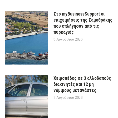
Στο myBusinessSupport οι
επιχειρήσεις της Σαμοθράκης
που επλήγησαν από τις
πυρκαγιές
8 Αυγούστου 2026
Χειροπέδες σε 3 αλλοδαπούς
διακινητές και 12 μη
νόμιμους μετανάστες
8 Αυγούστου 2026