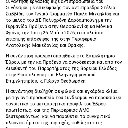
Συνάντηση εργασίας είχε αντιπροσωπεία του
Συνδέσμου με επικεφαλής τον αντιπρόεδρο Στέλιο
Σαββίδη, τον Γενικό Γραμματέα Παύλο Μιχαηλίδη και
το μέλος του ΔΣ Πολυχρόνη Δαρδαμπούνη με την
Γερμανίδα Πρόξενο στην Θεσσαλονίκη κα Μόνικα
Φράνκ, την Τρίτη 26 Μαΐου 2026, στο πλαίσιο
επίσημης επίσκεψής της στην Περιφέρεια
Ανατολικής Μακεδονίας και Θράκης.
Η συνάντηση πραγματοποιήθηκε στο Επιμελητήριο
Έβρου, με την κα Πρόξενο να συνοδεύεται και από τον
Διευθυντή του Παραρτήματος της Βορείου Ελλάδος
στην Θεσσαλονίκη του Ελληνογερμανικού
Επιμελητηρίου, κ. Γιώργο Θεοδωράκη.
Η συνάντηση διεξήχθη σε φιλικό και εγκάρδιο κλίμα,
με την αντιπροσωπεία του Συνδέσμου να παρουσιάζει
συνοπτικά το μεταποιητικό προφίλ του Έβρου
πρωτίστως, και της Περιφέρειας ΑΜΘ
δευτερευόντως, και να παραθέτει τα συγκριτικά
πλεονεκτήματα της περιοχής, καθώς και τις