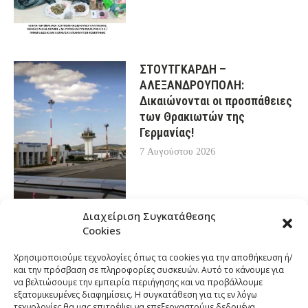
ΣΤΟΥΤΓΚΑΡΔΗ –
ΑΛΕΞΑΝΔΡΟΥΠΟΛΗ:
Δικαιώνονται οι προσπάθειες
των Θρακιωτών της
Γερμανίας!
7 Αυγούστου 2026
Διαχείριση Συγκατάθεσης
Cookies
Χρησιμοποιούμε τεχνολογίες όπως τα cookies για την αποθήκευση ή/
και την πρόσβαση σε πληροφορίες συσκευών. Αυτό το κάνουμε για
να βελτιώσουμε την εμπειρία περιήγησης και να προβάλλουμε
εξατομικευμένες διαφημίσεις. Η συγκατάθεση για τις εν λόγω
τεχνολογίες θα μας επιτρέψει να επεξεργαστούμε δεδομένα