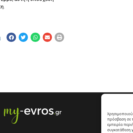
η.
η
Χρησιμοποιούμ
πρόσβαση σε π
εμπειρία περι
συγκατάθεση γι