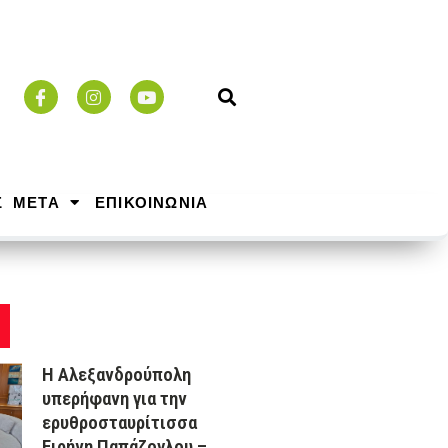
Σ ΜΕΤΑ
ΕΠΙΚΟΙΝΩΝΙΑ
Η Αλεξανδρούπολη
υπερήφανη για την
ερυθροσταυρίτισσα
Ειρήνη Παπάζογλου –