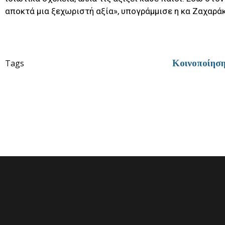
αποκτά μια ξεχωριστή αξία», υπογράμμισε η κα Ζαχαράκ
Tags
Κοινοποίησ