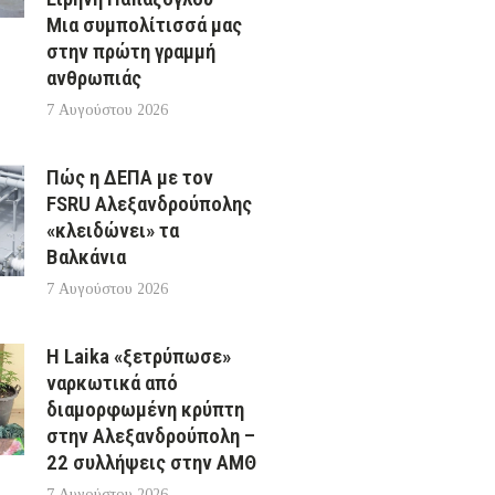
Μια συμπολίτισσά μας
στην πρώτη γραμμή
ανθρωπιάς
7 Αυγούστου 2026
Πώς η ΔΕΠΑ με τον
FSRU Αλεξανδρούπολης
«κλειδώνει» τα
Βαλκάνια
7 Αυγούστου 2026
Η Laika «ξετρύπωσε»
ναρκωτικά από
διαμορφωμένη κρύπτη
στην Αλεξανδρούπολη –
22 συλλήψεις στην ΑΜΘ
7 Αυγούστου 2026