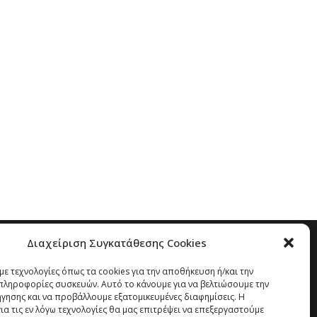
Διαχείριση Συγκατάθεσης Cookies
ε τεχνολογίες όπως τα cookies για την αποθήκευση ή/και την
ληροφορίες συσκευών. Αυτό το κάνουμε για να βελτιώσουμε την
ήγησης και να προβάλλουμε εξατομικευμένες διαφημίσεις. Η
α τις εν λόγω τεχνολογίες θα μας επιτρέψει να επεξεργαστούμε