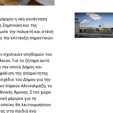
μάρχου η νέα συνάντηση
η Ζαμπούκη και της
ωσε την πολυετή και στενή
α την επίτευξη σημαντικών
ων σχολικών υποδομών του
λείου. Για το ζήτημα αυτό
α την οποία Δήμος και
σφάλιση της απαραίτητης
σχέδιο του Δήμου για την
υν πάρκου Αλτιναλμάζη, το
θνικής Άμυνας. Στον χώρο
κή μέριμνα για τη
 οποίες θα λειτουργήσουν
ας στα παιδιά ένα