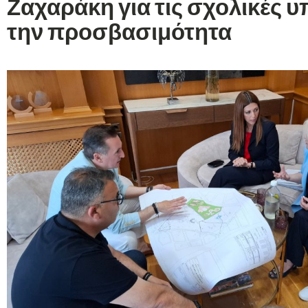
Ζαχαράκη για τις σχολικές υ
την προσβασιμότητα