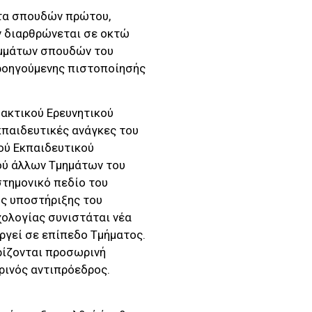
ατα σπουδών πρώτου,
ν διαρθρώνεται σε οκτώ
αμμάτων σπουδών του
ροηγούμενης πιστοποίησής
ακτικού Ερευνητικού
κπαιδευτικές ανάγκες του
ού Εκπαιδευτικού
ού άλλων Τμημάτων του
στημονικό πεδίο του
ής υποστήριξης του
χολογίας συνιστάται νέα
υργεί σε επίπεδο Τμήματος.
ρίζονται προσωρινή
ρινός αντιπρόεδρος.