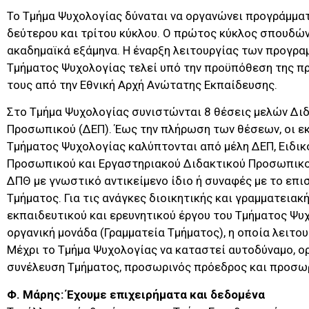
Το Τμήμα Ψυχολογίας δύναται να οργανώνει προγράμμ
δεύτερου και τρίτου κύκλου. Ο πρώτος κύκλος σπουδώ
ακαδημαϊκά εξάμηνα. Η έναρξη λειτουργίας των προγρ
Τμήματος Ψυχολογίας τελεί υπό την προϋπόθεση της π
τους από την Εθνική Αρχή Ανώτατης Εκπαίδευσης.
Στο Τμήμα Ψυχολογίας συνιστώνται 8 θέσεις μελών Διδ
Προσωπικού (ΔΕΠ). Έως την πλήρωση των θέσεων, οι ε
Τμήματος Ψυχολογίας καλύπτονται από μέλη ΔΕΠ, Ειδικ
Προσωπικού και Εργαστηριακού Διδακτικού Προσωπικ
ΔΠΘ με γνωστικό αντικείμενο ίδιο ή συναφές με το επι
Τμήματος. Για τις ανάγκες διοικητικής και γραμματειακ
εκπαιδευτικού και ερευνητικού έργου του Τμήματος Ψυ
οργανική μονάδα (Γραμματεία Τμήματος), η οποία λειτο
Μέχρι το Τμήμα Ψυχολογίας να καταστεί αυτοδύναμο, ο
συνέλευση Τμήματος, προσωρινός πρόεδρος και προσω
Φ. Μάρης: Έχουμε επιχειρήματα και δεδομένα