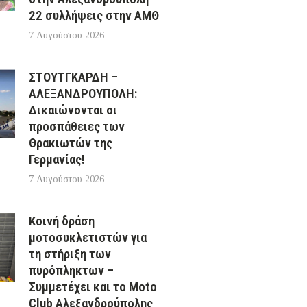
22 συλλήψεις στην ΑΜΘ
7 Αυγούστου 2026
ΣΤΟΥΤΓΚΑΡΔΗ –
ΑΛΕΞΑΝΔΡΟΥΠΟΛΗ:
Δικαιώνονται οι
προσπάθειες των
Θρακιωτών της
Γερμανίας!
7 Αυγούστου 2026
Κοινή δράση
μοτοσυκλετιστών για
τη στήριξη των
πυρόπληκτων –
Συμμετέχει και το Moto
Club Αλεξανδρούπολης