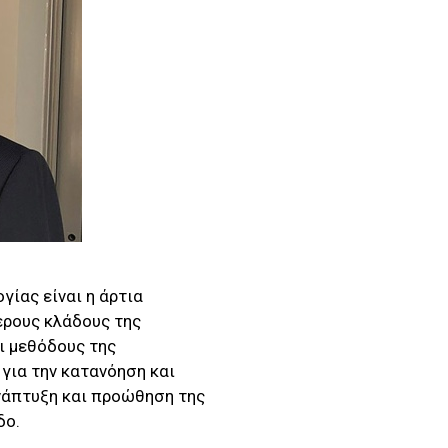
ίας είναι η άρτια
ερους κλάδους της
αι μεθόδους της
για την κατανόηση και
νάπτυξη και προώθηση της
δο.