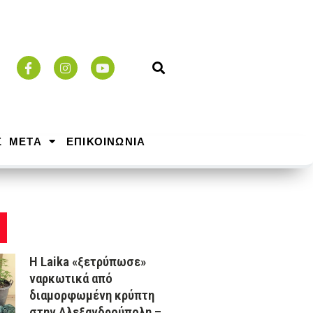
Σ ΜΕΤΑ
ΕΠΙΚΟΙΝΩΝΙΑ
Η Laika «ξετρύπωσε»
ναρκωτικά από
διαμορφωμένη κρύπτη
στην Αλεξανδρούπολη –