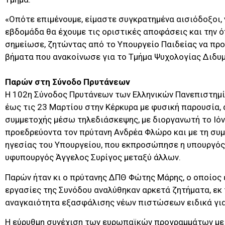
«Οπότε επιμένουμε, είμαστε συγκρατημένα αισιόδοξοι,
εβδομάδα θα έχουμε τις οριστικές αποφάσεις και την 
σημείωσε, ζητώντας από το Υπουργείο Παιδείας να πρ
βήματα που ανακοίνωσε για το Τμήμα Ψυχολογίας Διδυμ
Παρών στη Σύνοδο Πρυτάνεων
H 102η Σύνοδος Πρυτάνεων των Ελληνικών Πανεπιστημί
έως τις 23 Μαρτίου στην Κέρκυρα με φυσική παρουσία, 
συμμετοχής μέσω τηλεδιάσκεψης, με διοργανωτή το Ιόν
προεδρεύοντα τον πρύτανη Ανδρέα Φλώρο και με τη συμ
ηγεσίας του Υπουργείου, που εκπροσώπησε η υπουργός
υφυπουργός Άγγελος Συρίγος μεταξύ άλλων.
Παρών ήταν κι ο πρύτανης ΔΠΘ Φώτης Μάρης, ο οποίος
εργασίες της Συνόδου αναλύθηκαν αρκετά ζητήματα, εκ 
αναγκαιότητα εξασφάλισης νέων πιστώσεων ειδικά για
Η εύρυθμη συνέχιση των ευρωπαϊκών προγραμμάτων με 