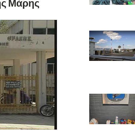
ης Μάρης