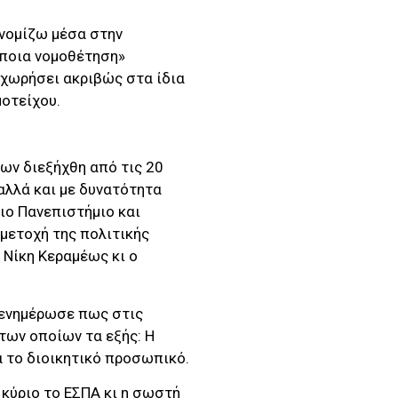
 νομίζω μέσα στην
όποια νομοθέτηση»
οχωρήσει ακριβώς στα ίδια
οτείχου.
ων διεξήχθη από τις 20
αλλά και με δυνατότητα
ιο Πανεπιστήμιο και
μετοχή της πολιτικής
 Νίκη Κεραμέως κι ο
 ενημέρωσε πως στις
των οποίων τα εξής: Η
 το διοικητικό προσωπικό.
κύριο το ΕΣΠΑ κι η σωστή