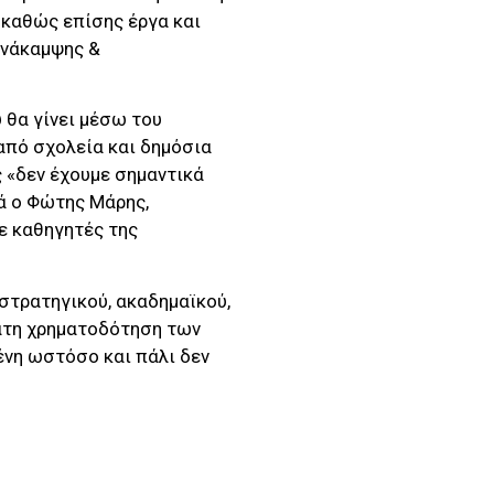
 καθώς επίσης έργα και
Ανάκαμψης &
 θα γίνει μέσω του
από σχολεία και δημόσια
 «δεν έχουμε σημαντικά
ά ο Φώτης Μάρης,
με καθηγητές της
στρατηγικού, ακαδημαϊκού,
ατη χρηματοδότηση των
ένη ωστόσο και πάλι δεν