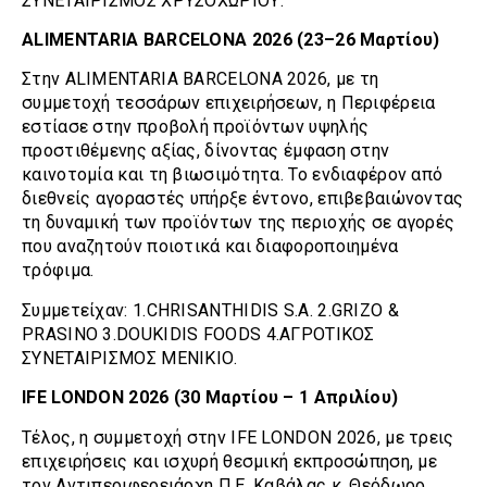
ΣΥΝΕΤΑΙΡΙΣΜΟΣ ΧΡΥΣΟΧΩΡΙΟΥ.
ALIMENTARIA BARCELONA 2026 (23–26 Μαρτίου)
Στην ALIMENTARIA BARCELONA 2026, με τη
συμμετοχή τεσσάρων επιχειρήσεων, η Περιφέρεια
εστίασε στην προβολή προϊόντων υψηλής
προστιθέμενης αξίας, δίνοντας έμφαση στην
καινοτομία και τη βιωσιμότητα. Το ενδιαφέρον από
διεθνείς αγοραστές υπήρξε έντονο, επιβεβαιώνοντας
τη δυναμική των προϊόντων της περιοχής σε αγορές
που αναζητούν ποιοτικά και διαφοροποιημένα
τρόφιμα.
Συμμετείχαν: 1.CHRISANTHIDIS S.A. 2.GRIZO &
PRASINO 3.DOUKIDIS FOODS 4.ΑΓΡΟΤΙΚΟΣ
ΣΥΝΕΤΑΙΡΙΣΜΟΣ ΜΕΝΙΚΙΟ.
IFE LONDON 2026 (30 Μαρτίου – 1 Απριλίου)
Τέλος, η συμμετοχή στην IFE LONDON 2026, με τρεις
επιχειρήσεις και ισχυρή θεσμική εκπροσώπηση, με
τον Αντιπεριφερειάρχη Π.Ε. Καβάλας κ. Θεόδωρο