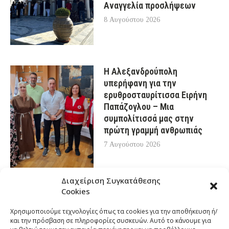
Αναγγελία προσλήψεων
8 Αυγούστου 2026
Η Αλεξανδρούπολη
υπερήφανη για την
ερυθροσταυρίτισσα Ειρήνη
Παπάζογλου – Μια
συμπολίτισσά μας στην
πρώτη γραμμή ανθρωπιάς
7 Αυγούστου 2026
Διαχείριση Συγκατάθεσης
Cookies
Χρησιμοποιούμε τεχνολογίες όπως τα cookies για την αποθήκευση ή/
και την πρόσβαση σε πληροφορίες συσκευών. Αυτό το κάνουμε για