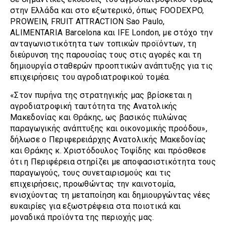
στην Ελλάδα και στο εξωτερικό, όπως FOODEXPO,
PROWEIN, FRUIT ATTRACTION Sao Paulo,
ALIMENTARIA Barcelona και IFE London, με στόχο την
ανταγωνιστικότητα των τοπικών προϊόντων, τη
διεύρυνση της παρουσίας τους στις αγορές και τη
δημιουργία σταθερών προοπτικών ανάπτυξης για τις
επιχειρήσεις του αγροδιατροφικού τομέα.
«Στον πυρήνα της στρατηγικής μας βρίσκεται η
αγροδιατροφική ταυτότητα της Ανατολικής
Μακεδονίας και Θράκης, ως βασικός πυλώνας
παραγωγικής ανάπτυξης και οικονομικής προόδου»,
δήλωσε ο Περιφερειάρχης Ανατολικής Μακεδονίας
και Θράκης κ. Χριστόδουλος Τοψίδης και πρόσθεσε
ότι η Περιφέρεια στηρίζει με αποφασιστικότητα τους
παραγωγούς, τους συνεταιρισμούς και τις
επιχειρήσεις, προωθώντας την καινοτομία,
ενισχύοντας τη μεταποίηση και δημιουργώντας νέες
ευκαιρίες για εξωστρέφεια στα ποιοτικά και
μοναδικά προϊόντα της περιοχής μας.