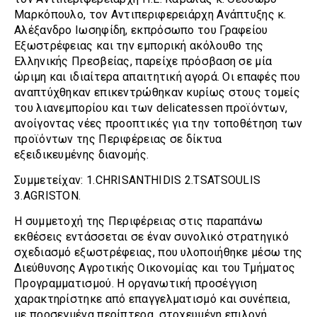
Μαρκόπουλο, τον Αντιπεριφερειάρχη Ανάπτυξης κ.
Αλέξανδρο Ιωσηφίδη, εκπρόσωπο του Γραφείου
Εξωστρέφειας και την εμπορική ακόλουθο της
Ελληνικής Πρεσβείας, παρείχε πρόσβαση σε μία
ώριμη και ιδιαίτερα απαιτητική αγορά. Οι επαφές που
αναπτύχθηκαν επικεντρώθηκαν κυρίως στους τομείς
του λιανεμπορίου και των delicatessen προϊόντων,
ανοίγοντας νέες προοπτικές για την τοποθέτηση των
προϊόντων της Περιφέρειας σε δίκτυα
εξειδικευμένης διανομής.
Συμμετείχαν: 1.CHRISANTHIDIS 2.TSATSOULIS
3.AGRISTON.
Η συμμετοχή της Περιφέρειας στις παραπάνω
εκθέσεις εντάσσεται σε έναν συνολικό στρατηγικό
σχεδιασμό εξωστρέφειας, που υλοποιήθηκε μέσω της
Διεύθυνσης Αγροτικής Οικονομίας και του Τμήματος
Προγραμματισμού. Η οργανωτική προσέγγιση
χαρακτηρίστηκε από επαγγελματισμό και συνέπεια,
με προσεγμένα περίπτερα, στοχευμένη επιλογή