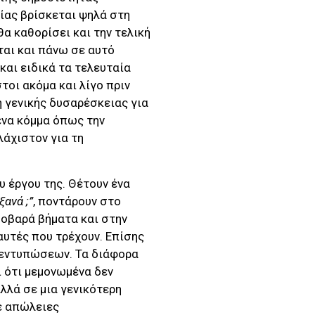
ίας βρίσκεται ψηλά στη
α καθορίσει και την τελική
αι και πάνω σε αυτό
και ειδικά τα τελευταία
οι ακόμα και λίγο πριν
η γενικής δυσαρέσκειας για
ένα κόμμα όπως την
λάχιστον για τη
 έργου της. Θέτουν ένα
ανά ;”
, ποντάρουν στο
σοβαρά βήματα και στην
υτές που τρέχουν. Επίσης
ν εντυπώσεων. Τα διάφορα
 ότι μεμονωμένα δεν
λλά σε μια γενικότερη
σε απώλειες