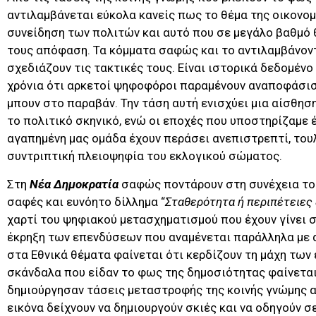
αντιλαμβάνεται εύκολα κανείς πως το θέμα της οικονομ
συνείδηση των πολιτών και αυτό που σε μεγάλο βαθμό θ
τους απόφαση. Τα κόμματα σαφώς και το αντιλαμβάνοντ
σχεδιάζουν τις τακτικές τους. Είναι ιστορικά δεδομένο 
χρόνια ότι αρκετοί ψηφοφόροι παραμένουν αναποφάσιστ
μπουν στο παραβάν. Την τάση αυτή ενισχύει μια αίσθησ
το πολιτικό σκηνικό, ενώ οι εποχές που υποστηρίζαμε 
αγαπημένη μας ομάδα έχουν περάσει ανεπιστρεπτί, του
συντριπτική πλειοψηφία του εκλογικού σώματος.
Στη
Νέα Δημοκρατία
σαφώς ποντάρουν στη συνέχεια του
σαφές και ευνόητο δίλλημα “
Σταθερότητα ή περιπέτειες ξ
χαρτί του ψηφιακού μετασχηματισμού που έχουν γίνει 
έκρηξη των επενδύσεων που αναμένεται παράλληλα με α
στα Εθνικά θέματα φαίνεται ότι κερδίζουν τη μάχη τω
σκάνδαλα που είδαν το φως της δημοσιότητας φαίνεται
δημιούργησαν τάσεις μεταστροφής της κοινής γνώμης α
εικόνα δείχνουν να δημιουργούν σκιές και να οδηγούν 