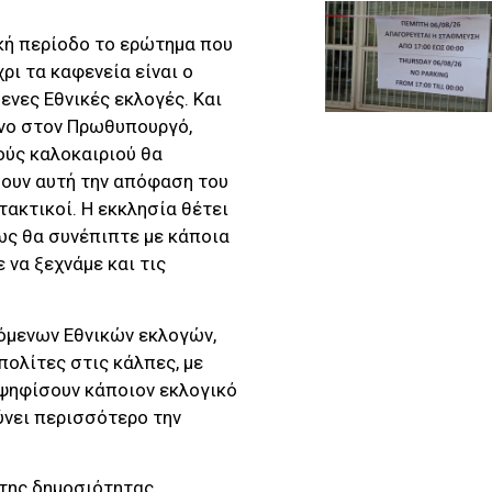
κή περίοδο το ερώτημα που
ρι τα καφενεία είναι ο
ενες Εθνικές εκλογές. Και
ενο στον Πρωθυπουργό,
ούς καλοκαιριού θα
σουν αυτή την απόφαση του
τακτικοί. Η εκκλησία θέτει
ως θα συνέπιπτε με κάποια
 να ξεχνάμε και τις
όμενων Εθνικών εκλογών,
πολίτες στις κάλπες, με
αψηφίσουν κάποιον εκλογικό
ρύνει περισσότερο την
 της δημοσιότητας