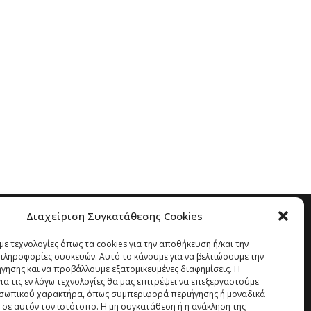
Διαχείριση Συγκατάθεσης Cookies
ε τεχνολογίες όπως τα cookies για την αποθήκευση ή/και την
ληροφορίες συσκευών. Αυτό το κάνουμε για να βελτιώσουμε την
ήγησης και να προβάλλουμε εξατομικευμένες διαφημίσεις. Η
α τις εν λόγω τεχνολογίες θα μας επιτρέψει να επεξεργαστούμε
σωπικού χαρακτήρα, όπως συμπεριφορά περιήγησης ή μοναδικά
 σε αυτόν τον ιστότοπο. Η μη συγκατάθεση ή η ανάκληση της