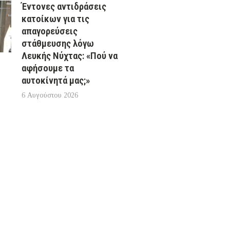
Έντονες αντιδράσεις
κατοίκων για τις
απαγορεύσεις
στάθμευσης λόγω
Λευκής Νύχτας: «Πού να
αφήσουμε τα
αυτοκίνητά μας;»
6 Αυγούστου 2026