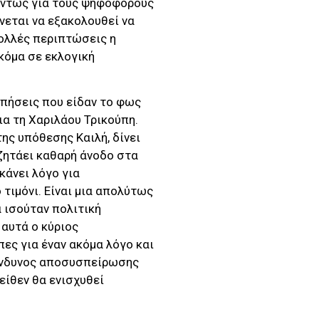
Πάντως για τους ψηφοφόρους
νεται να εξακολουθεί να
ολλές περιπτώσεις η
κόμα σε εκλογική
πήσεις που είδαν το φως
α τη Χαριλάου Τρικούπη.
ης υπόθεσης Καιλή, δίνει
ζητάει καθαρή άνοδο στα
κάνει λόγο για
τιμόνι. Είναι μια απολύτως
 ισούταν πολιτική
 αυτά ο κύριος
ες για έναν ακόμα λόγο και
κίνδυνος αποσυσπείρωσης
είθεν θα ενισχυθεί