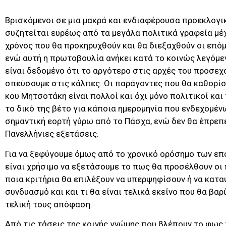
Βρισκόμενοι σε μια μακρά και ενδιαφέρουσα προεκλογι
συζητείται ευρέως από τα μεγάλα πολιτικά γραφεία μέχ
χρόνος που θα προκηρυχθούν και θα διεξαχθούν οι επόμ
ενώ αυτή η πρωτοβουλία ανήκει κατά το κοινώς λεγόμ
είναι δεδομένο ότι το αργότερο στις αρχές του προσεχ
σπεύσουμε στις κάλπες. Οι παράγοντες που θα καθορί
κου Μητσοτάκη είναι πολλοί και όχι μόνο πολιτικοί και 
το δικό της βέτο για κάποια ημερομηνία που ενδεχομέν
σημαντική εορτή γύρω από το Πάσχα, ενώ δεν θα έπρεπε
Πανελλήνιες εξετάσεις.
Για να ξεφύγουμε όμως από το χρονικό ορόσημο των επ
είναι χρήσιμο να εξετάσουμε το πως θα προσέλθουν οι 
ποια κριτήρια θα επιλέξουν να υπερψηφίσουν ή να κατ
συνδυασμό και και τι θα είναι τελικά εκείνο που θα βα
τελική τους απόφαση.
Από τις τάσεις της κοινής γνώμης που βλέπουν το φως