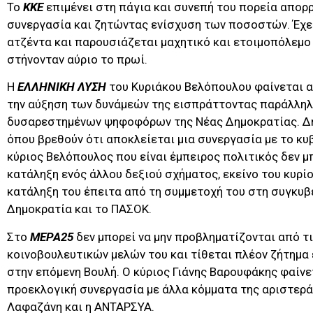
Το
ΚΚΕ
επιμένει στη πάγια και συνεπή του πορεία απορ
συνεργασία και ζητώντας ενίσχυση των ποσοστών. Έχει
ατζέντα και παρουσιάζεται μαχητικό και ετοιμοπόλεμο 
στήνονταν αύριο το πρωί.
Η
ΕΛΛΗΝΙΚΗ ΛΥΣΗ
του Κυριάκου Βελόπουλου φαίνεται α
την αύξηση των δυνάμεών της εισπράττοντας παράλλη
δυσαρεστημένων ψηφοφόρων της Νέας Δημοκρατίας. Δ
όπου βρεθούν ότι αποκλείεται μια συνεργασία με το κ
κύριος Βελόπουλος που είναι έμπειρος πολιτικός δεν μπ
κατάληξη ενός άλλου δεξιού σχήματος, εκείνο του κυρί
κατάληξη του έπειτα από τη συμμετοχή του στη συγκυβ
Δημοκρατία και το ΠΑΣΟΚ.
Στο
ΜΕΡΑ25
δεν μπορεί να μην προβληματίζονται από τ
κοινοβουλευτικών μελών του και τίθεται πλέον ζήτημα 
στην επόμενη Βουλή. Ο κύριος Γιάνης Βαρουφάκης φαίνε
προεκλογική συνεργασία με άλλα κόμματα της αριστερά
Λαφαζάνη και η ΑΝΤΑΡΣΥΑ.