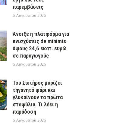
παρεμβάσεις
6 Αυγούστου 2026
Άνοιξε η πλατφόρμα για
ενισχύσεις de minimis
ύψους 24,6 εκατ. ευρώ
σε παραγωγούς
6 Αυγούστου 2026
Του Σωτήρος μυρίζει
τηγανητό ψάρι και
γλυκαίνουν τα πρώτα
σταφύλια. Τι λέει η
παράδοση
6 Αυγούστου 2026