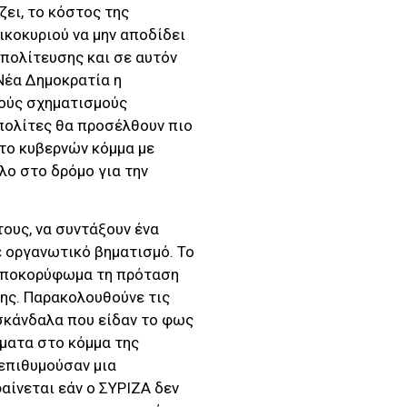
ζει, το κόστος της
ικοκυριού να μην αποδίδει
μπολίτευσης και σε αυτόν
Νέα Δημοκρατία η
ούς σχηματισμούς
 πολίτες θα προσέλθουν πιο
 το κυβερνών κόμμα με
λο στο δρόμο για την
ους, να συντάξουν ένα
ε οργανωτικό βηματισμό. Το
 αποκορύφωμα τη πρόταση
ης. Παρακολουθούνε τις
σκάνδαλα που είδαν το φως
ματα στο κόμμα της
 επιθυμούσαν μια
ίνεται εάν ο ΣΥΡΙΖΑ δεν