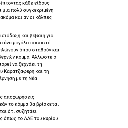
ρίπτοντας κάθε είδους
 μια πολύ συγκεκριμένη
ακόμα και αν οι κάλπες
ισιόδοξη και βέβαιη για
λα ένα μεγάλο ποσοστό
ηλώνουν όπου σταθούν και
υβερνών κόμμα. Άλλωστε ο
ορεί να ξεχνάει τη
ου Καρατζαφέρη και τη
έρνηση με τη Νέα
ις αποχωρήσεις
εάν το κόμμα θα βρίσκεται
ται ότι συζητάει
ς όπως το ΛΑΕ του κυρίου