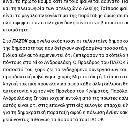
είναι το πρώτο κόμμα κάτι τέτοιο φαίνεται αδύνατο. 
και τη πλειοψηφία των στελεχών ο Αλέξης Τσίπρας φαί
είναι το μεγάλο πλεονέκτημα της παράταξης όμως σε π
πλειοψηφία των στελεχών δεν φαίνεται να βρίσκεται α
ετοιμότητα.
Στο
ΠΑΣΟΚ
χαμόγελα σκόρπισαν οι τελευταίες δημοσκο
της δημοσιότητας που δείχνουν ανεβασμένα ποσοστά γι
Ειδικά εάν αυτό ερμηνευτεί ότι ξεπέρασαν το σκόπελο τ
πόντους στο Νίκο Ανδρουλάκη. Ο Πρόεδρος του ΠΑΣΟΚ 
ποσοστά του, ξορκίζει το ενδεχόμενο συνεργασιών και 
προοδευτική κυβέρνηση χωρίς Μητσοτάκη ή Τσίπρα στο 
λογική τακτική προεκλογικά αφού κάθε άλλη δήλωση θα
αυτοκτονία για τον νέο Πρόεδρο του Κινήματος. Παρόλα
Ανδρουλάκης ζητάει ισχυρή εντολή από τις πρώτες κάλπ
αυτός είναι οτι στις επαναληπτικές εκλογές υπάρχει 
για τη δημοκρατική παράταξη αφού η πόλωση ένθεν κακ
μειώνοντας πιθανώς τα ποσοστά του ΠΑΣΟΚ.