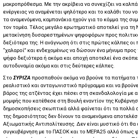
μακροπρόθεσμα. Με την ακρίβεια να συνεχίζει να καλπά
ενέργειας να αναμένεται ψηλότερο και το καλάθι του νο
τα αναμενόμενα, καμπανάκια ηχούν για το κόμμα της συ
τον τομέα. Τέλος μεγάλο ερωτηματικό αποτελεί για τη 
μετακίνηση δυσαρεστημένων ψηφοφόρων προς πολιτικ
δεξιότερα της. Η ανάγνωση ότι στις πρώτες κάλπες οι
“χαλαροί” και ενδεχομένως να δώσουν ένα μήνυμα προς
ψήφο δεξιότερα ή ακόμα και αποχή αποτελεί ένα σκόπε
αυτοδυναμία ακόμα και στις δεύτερες κάλπες.
Στο
ΣΥΡΙΖΑ
προσπαθούν ακόμα να βρούνε τα πατήματα τ
ρεαλιστικό και ανταγωνιστικό πρόγραμμα και να βρούν
βάρος της ατζέντας έχει πέσει στη σκανδαλολογία με
μομφής που κατέθεσε στη Βουλή εναντίον της Κυβέρνησ
δημοσκοπήσεις σκωπτικά αλλά φαίνεται ότι τα πολλά 
της δημοσιότητας δεν δίνουν τα αναμενόμενα αποτελέσ
Αξιωματικής Αντιπολίτευσης. Δεν είναι μυστικό ότι θα
συγκυβέρνηση με το ΠΑΣΟΚ και το ΜΕΡΑ25 αλλά όπως φα