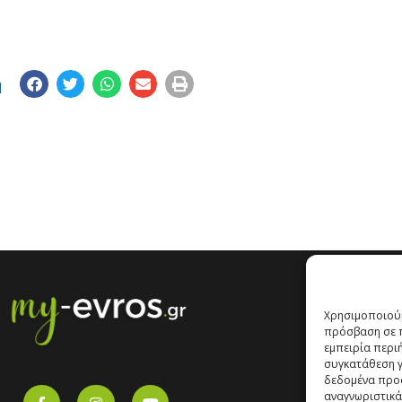
η
Χρησιμοποιούμ
πρόσβαση σε π
εμπειρία περι
συγκατάθεση γι
δεδομένα προ
αναγνωριστικά