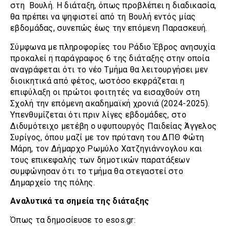
στη Βουλή. Η διάταξη, όπως προβλέπει η διαδικασία,
θα πρέπει να ψηφιστεί από τη Βουλή εντός μίας
εβδομάδας, συνεπώς έως την επόμενη Παρασκευή.
Σύμφωνα με πληροφορίες του Ράδιο Έβρος ανησυχία
προκαλεί η παράγραφος 6 της διάταξης στην οποία
αναγράφεται ότι το νέο Τμήμα θα λειτουργήσει μεν
διοικητικά από φέτος, ωστόσο εκφράζεται η
επιφύλαξη οι πρώτοι φοιτητές να εισαχθούν στη
Σχολή την επόμενη ακαδημαϊκή χρονιά (2024-2025).
Υπενθυμίζεται ότι πριν λίγες εβδομάδες, στο
Διδυμότειχο μετέβη ο υφυπουργός Παιδείας Άγγελος
Συρίγος, όπου μαζί με τον πρύτανη του ΔΠΘ Φώτη
Μάρη, τον Δήμαρχο Ρωμύλο Χατζηγιάννογλου και
τους επικεφαλής των δημοτικών παρατάξεων
συμφώνησαν ότι το τμήμα θα στεγαστεί στο
Δημαρχείο της πόλης.
Αναλυτικά τα σημεία της διάταξης
Όπως τα δημοσίευσε το esos.gr: