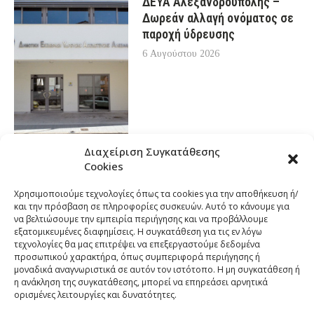
ΔΕΥΑ Αλεξανδρούπολης –
Δωρεάν αλλαγή ονόματος σε
παροχή ύδρευσης
6 Αυγούστου 2026
Διαχείριση Συγκατάθεσης
Cookies
Χρησιμοποιούμε τεχνολογίες όπως τα cookies για την αποθήκευση ή/
και την πρόσβαση σε πληροφορίες συσκευών. Αυτό το κάνουμε για
να βελτιώσουμε την εμπειρία περιήγησης και να προβάλλουμε
εξατομικευμένες διαφημίσεις. Η συγκατάθεση για τις εν λόγω
τεχνολογίες θα μας επιτρέψει να επεξεργαστούμε δεδομένα
προσωπικού χαρακτήρα, όπως συμπεριφορά περιήγησης ή
μοναδικά αναγνωριστικά σε αυτόν τον ιστότοπο. Η μη συγκατάθεση ή
η ανάκληση της συγκατάθεσης, μπορεί να επηρεάσει αρνητικά
ορισμένες λειτουργίες και δυνατότητες.