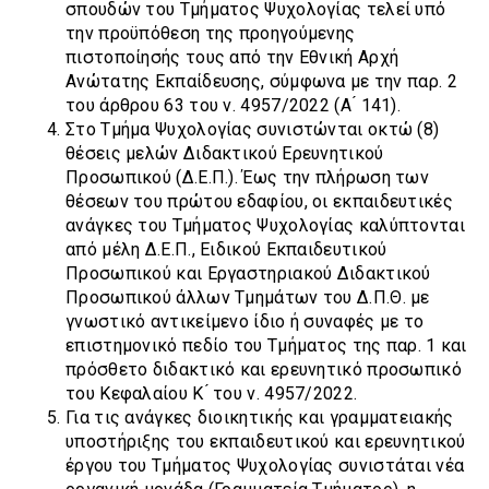
σπουδών του Τμήματος Ψυχολογίας τελεί υπό
την προϋπόθεση της προηγούμενης
πιστοποίησής τους από την Εθνική Αρχή
Ανώτατης Εκπαίδευσης, σύμφωνα με την παρ. 2
του άρθρου 63 του ν. 4957/2022 (Α ́ 141).
Στο Τμήμα Ψυχολογίας συνιστώνται οκτώ (8)
θέσεις μελών Διδακτικού Ερευνητικού
Προσωπικού (Δ.Ε.Π.). Έως την πλήρωση των
θέσεων του πρώτου εδαφίου, οι εκπαιδευτικές
ανάγκες του Τμήματος Ψυχολογίας καλύπτονται
από μέλη Δ.Ε.Π., Ειδικού Εκπαιδευτικού
Προσωπικού και Εργαστηριακού Διδακτικού
Προσωπικού άλλων Τμημάτων του Δ.Π.Θ. με
γνωστικό αντικείμενο ίδιο ή συναφές με το
επιστημονικό πεδίο του Τμήματος της παρ. 1 και
πρόσθετο διδακτικό και ερευνητικό προσωπικό
του Κεφαλαίου Κ ́ του ν. 4957/2022.
Για τις ανάγκες διοικητικής και γραμματειακής
υποστήριξης του εκπαιδευτικού και ερευνητικού
έργου του Τμήματος Ψυχολογίας συνιστάται νέα