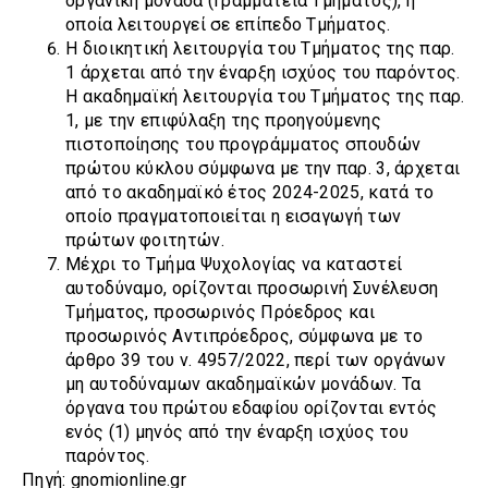
οργανική μονάδα (Γραμματεία Τμήματος), η
οποία λειτουργεί σε επίπεδο Τμήματος.
Η διοικητική λειτουργία του Τμήματος της παρ.
1 άρχεται από την έναρξη ισχύος του παρόντος.
Η ακαδημαϊκή λειτουργία του Τμήματος της παρ.
1, με την επιφύλαξη της προηγούμενης
πιστοποίησης του προγράμματος σπουδών
πρώτου κύκλου σύμφωνα με την παρ. 3, άρχεται
από το ακαδημαϊκό έτος 2024-2025, κατά το
οποίο πραγματοποιείται η εισαγωγή των
πρώτων φοιτητών.
Μέχρι το Τμήμα Ψυχολογίας να καταστεί
αυτοδύναμο, ορίζονται προσωρινή Συνέλευση
Τμήματος, προσωρινός Πρόεδρος και
προσωρινός Αντιπρόεδρος, σύμφωνα με το
άρθρο 39 του ν. 4957/2022, περί των οργάνων
μη αυτοδύναμων ακαδημαϊκών μονάδων. Τα
όργανα του πρώτου εδαφίου ορίζονται εντός
ενός (1) μηνός από την έναρξη ισχύος του
παρόντος.
Πηγή: gnomionline.gr