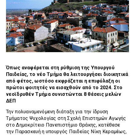
Όπως αναφέρεται στη ρύθμιση της Υπουργού
Παιδείας, το νέο Τμήμα θα λειτουργήσει διοικητικά
από φέτος, ωστόσο εκφράζεται η επιφύλαξη οι
πρώτοι φοιτητές να εισαχθούν από το 2024. Στο
νεοϊδρυθέν Τμήμα συνιστώνται 8 θέσεις μελών
ΔΕΠ
Την πολυαναμενόμενη διάταξη για την ίδρυση
Τμήματος Ψυχολογίας στη Σχολή Επιστημών Αγωγής
στο Δημοκρίτειο Πανεπιστήμιο Θράκης, κατέθεσε
την Παρασκευή η υπουργός Παιδείας Νίκη Κεραμέως,