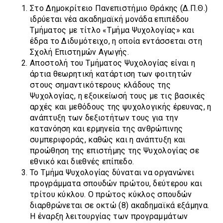
Στο Δημοκρίτειο Πανεπιστήμιο Θράκης (Δ.Π.Θ.)
ιδρύεται νέα ακαδημαϊκή μονάδα επιπέδου
Τμήματος με τίτλο «Τμήμα Ψυχολογίας» και
έδρα το Διδυμότειχο, η οποία εντάσσεται στη
Σχολή Επιστημών Αγωγής.
Αποστολή του Τμήματος Ψυχολογίας είναι η
άρτια θεωρητική κατάρτιση των φοιτητών
στους σημαντικότερους κλάδους της
Ψυχολογίας, η εξοικείωσή τους με τις βασικές
αρχές και μεθόδους της ψυχολογικής έρευνας, η
ανάπτυξη των δεξιοτήτων τους για την
κατανόηση και ερμηνεία της ανθρώπινης
συμπεριφοράς, καθώς και η ανάπτυξη και
προώθηση της επιστήμης της Ψυχολογίας σε
εθνικό και διεθνές επίπεδο.
Το Τμήμα Ψυχολογίας δύναται να οργανώνει
προγράμματα σπουδών πρώτου, δεύτερου και
τρίτου κύκλου. Ο πρώτος κύκλος σπουδών
διαρθρώνεται σε οκτώ (8) ακαδημαϊκά εξάμηνα.
Η έναρξη λειτουργίας των προγραμμάτων