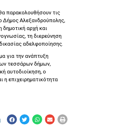
 θα παρακολουθήσουν τις
ο Δήμος Αλεξανδρούπολης,
 δημοτική αρχή και
νογνωσίας, τη διερεύνηση
αδικασίας αδελφοποίησης.
μα για την ανάπτυξη
των τεσσάρων δήμων,
κή αυτοδιοίκηση, ο
αι η επιχειρηματικότητα
η