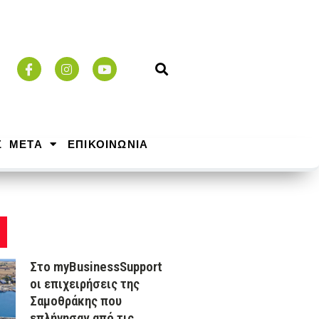
Σ ΜΕΤΑ
ΕΠΙΚΟΙΝΩΝΙΑ
Στο myBusinessSupport
οι επιχειρήσεις της
Σαμοθράκης που
επλήγησαν από τις