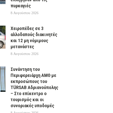
πυρκαγιές
8 Αυγούστου 2026
Χειροπέδες σε 3
αλλοδαπούς διακινητές
και 12 μη νόμιμους
μετανάστες
8 Αυγούστου 2026
Συνάντηση του
Περιφερειάρχη ΑΜΘ με
εκπροσώπους του
TÜRSAB Αδριανούπολης
– Στο επίκεντρο ο
τουρισμός και οι
συνοριακές υποδομές
8 Αυγούστου 2026