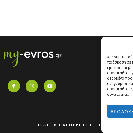
Χρησιμοποιούμ
πρόσβαση σε π
εμπειρία περι
συγκατάθεση γι
δεδομένα προ
αναγνωριστικά
συγκατάθεσης,
δυνατότητες.
ΑΠΟΔΟΧ
ΠΟΛΙΤΙΚΗ ΑΠΟΡΡΗΤΟΥ
ΕΠΙΚΟΙΝΩΝΙΑ