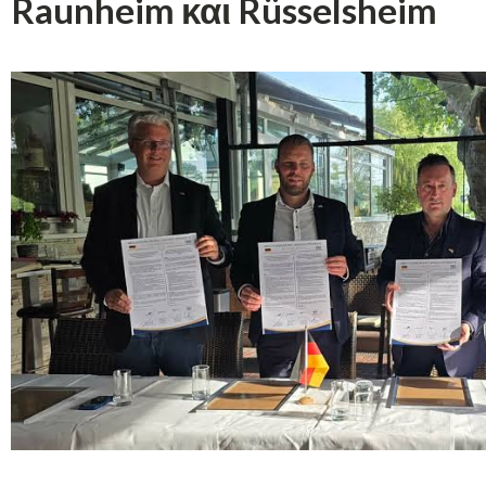
Raunheim και Rüsselsheim