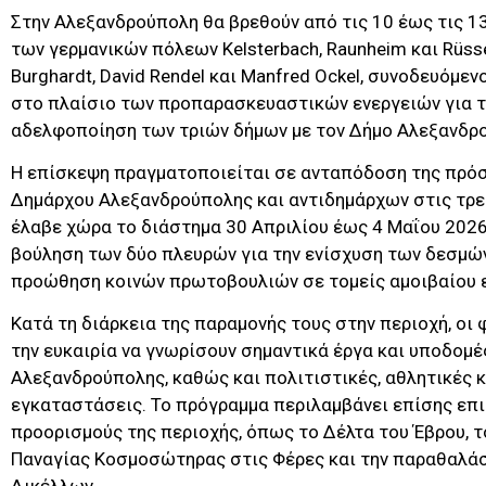
Στην Αλεξανδρούπολη θα βρεθούν από τις 10 έως τις 13
των γερμανικών πόλεων Kelsterbach, Raunheim και Rüssel
Burghardt, David Rendel και Manfred Ockel, συνοδευόμεν
στο πλαίσιο των προπαρασκευαστικών ενεργειών για τ
αδελφοποίηση των τριών δήμων με τον Δήμο Αλεξανδρ
Η επίσκεψη πραγματοποιείται σε ανταπόδοση της πρό
Δημάρχου Αλεξανδρούπολης και αντιδημάρχων στις τρει
έλαβε χώρα το διάστημα 30 Απριλίου έως 4 Μαΐου 2026
βούληση των δύο πλευρών για την ενίσχυση των δεσμών
προώθηση κοινών πρωτοβουλιών σε τομείς αμοιβαίου 
Κατά τη διάρκεια της παραμονής τους στην περιοχή, οι 
την ευκαιρία να γνωρίσουν σημαντικά έργα και υποδομέ
Αλεξανδρούπολης, καθώς και πολιτιστικές, αθλητικές κ
εγκαταστάσεις. Το πρόγραμμα περιλαμβάνει επίσης επ
προορισμούς της περιοχής, όπως το Δέλτα του Έβρου, τ
Παναγίας Κοσμοσώτηρας στις Φέρες και την παραθαλά