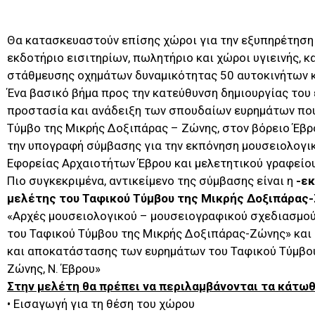
Θα κατασκευαστούν επίσης χώροι για την εξυπηρέτησ
εκδοτήριο εισιτηρίων, πωλητήριο και χώροι υγιεινής, 
στάθμευσης οχημάτων δυναμικότητας 50 αυτοκινήτων 
Ένα βασικό βήμα προς την κατεύθυνση δημιουργίας του
προστασία και ανάδειξη των σπουδαίων ευρημάτων που
Τύμβο της Μικρής Δοξιπάρας – Ζώνης, στον βόρειο Έβρο,
την υπογραφή σύμβασης για την εκπόνηση μουσειολογικ
Εφορείας Αρχαιοτήτων Έβρου και μελετητικού γραφείου,
Πιο συγκεκριμένα, αντικείμενο της σύμβασης είναι η
-ε
μελέτης του Ταφικού Τύμβου της Μικρής Δοξιπάρας
«Αρχές μουσειολογικού – μουσειογραφικού σχεδιασμού
του Ταφικού Τύμβου της Μικρής Δοξιπάρας-Ζώνης» και
και αποκατάστασης των ευρημάτων του Ταφικού Τύμβο
Ζώνης, Ν. Έβρου»
Στην μελέτη θα πρέπει να περιλαμβάνονται τα κάτωθ
• Εισαγωγή για τη θέση του χώρου