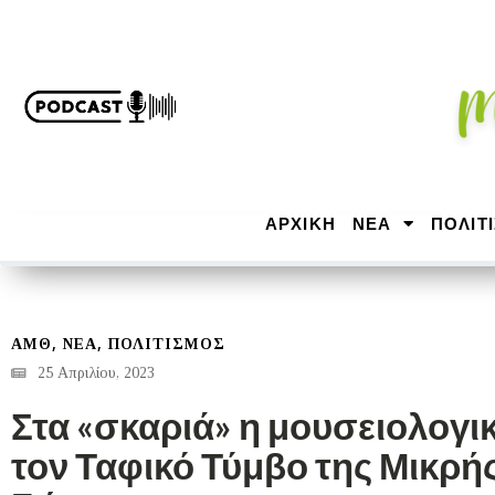
ΑΡΧΙΚΉ
ΝΕΑ
ΠΟΛΙΤ
,
,
ΑΜΘ
ΝΕΑ
ΠΟΛΙΤΙΣΜΟΣ
25 Απριλίου, 2023
Στα «σκαριά» η μουσειολογικ
τον Ταφικό Τύμβο της Μικρή