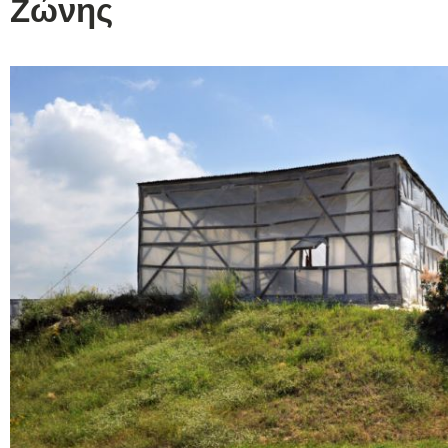
Ζώνης