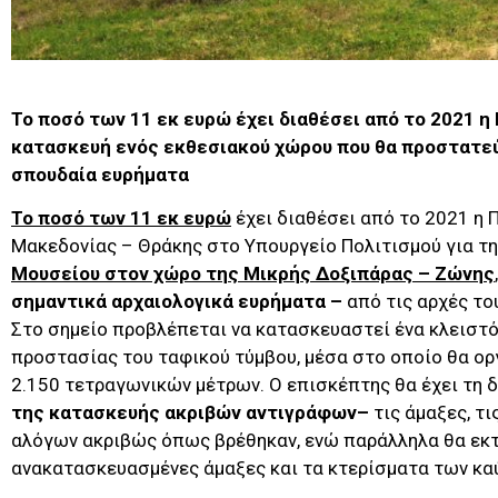
Το ποσό των 11 εκ ευρώ έχει διαθέσει από το 2021 η
κατασκευή ενός εκθεσιακού χώρου που θα προστατεύσ
σπουδαία ευρήματα
Το ποσό των 11 εκ ευρώ
έχει διαθέσει από το 2021 η 
Μακεδονίας – Θράκης στο Υπουργείο Πολιτισμού για τ
Μουσείου στον χώρο της Μικρής Δοξιπάρας – Ζώνης
σημαντικά αρχαιολογικά ευρήματα –
από τις αρχές το
Στο σημείο προβλέπεται να κατασκευαστεί ένα κλειστ
προστασίας του ταφικού τύμβου, μέσα στο οποίο θα ο
2.150 τετραγωνικών μέτρων. Ο επισκέπτης θα έχει τη 
της κατασκευής ακριβών αντιγράφων–
τις άμαξες, τι
αλόγων ακριβώς όπως βρέθηκαν, ενώ παράλληλα θα εκτ
ανακατασκευασμένες άμαξες και τα κτερίσματα των κα