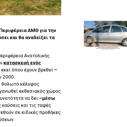
 Περιφέρεια ΑΜΘ για την
ει και θα αναδείξει τα
Περιφέρεια Ανατολικής
ην
κατασκευή ενός
, εκεί όπου έχουν βρεθεί
–
υ 2000.
ό θολωτό κέλυφος
ργανωθεί εκθεσιακός χώρος
δυνατότητα να δει
–μέσω
ς καύσεις και τις ταφές
εθούν σε ειδικές προθήκες
ύσεων.