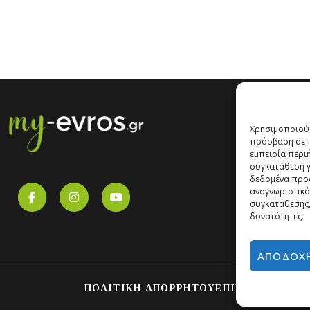
Χρησιμοποιούμ
πρόσβαση σε π
εμπειρία περι
συγκατάθεση γι
δεδομένα προ
αναγνωριστικά
συγκατάθεσης,
δυνατότητες.
ΑΠΟΔΟΧ
ΠΟΛΙΤΙΚΗ ΑΠΟΡΡΗΤΟΥ
ΕΠΙΚΟΙΝΩΝΙΑ