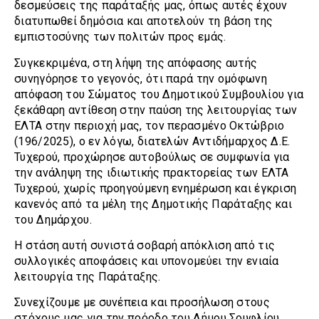
δεσμεύσεις της παράταξής μας, όπως αυτές έχουν
διατυπωθεί δημόσια και αποτελούν τη βάση της
εμπιστοσύνης των πολιτών προς εμάς.
Συγκεκριμένα, στη λήψη της απόφασης αυτής
συνηγόρησε το γεγονός, ότι παρά την ομόφωνη
απόφαση του Σώματος του Δημοτικού Συμβουλίου για
ξεκάθαρη αντίθεση στην παύση της λειτουργίας των
ΕΛΤΑ στην περιοχή μας, τον περασμένο Οκτώβριο
(196/2025), ο εν λόγω, διατελών Αντιδήμαρχος Δ.Ε.
Τυχερού, προχώρησε αυτοβούλως σε συμφωνία για
την ανάληψη της ιδιωτικής πρακτορείας των ΕΛΤΑ
Τυχερού, χωρίς προηγούμενη ενημέρωση και έγκριση
κανενός από τα μέλη της Δημοτικής Παράταξης και
του Δημάρχου.
Η στάση αυτή συνιστά σοβαρή απόκλιση από τις
συλλογικές αποφάσεις και υπονομεύει την ενιαία
λειτουργία της Παράταξης.
Συνεχίζουμε με συνέπεια και προσήλωση στους
στόχους μας για την πρόοδο του Δήμου Σουφλίου.