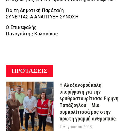
Για τη Δημοτική Παράταξη
ΣΥΝΕΡΓΑΣΙΑ ΑΝΑΠΤΥΞΗ ΣΥΝΟΧΗ
Ο Επικεφαλής
Παναγιώτης Καλακίκος
ΠΡΟΤΑΣΕΙΣ
Η Αλεξανδρούπολη
υπερήφανη για την
ερυθροσταυρίτισσα Ειρήνη
Παπάζογλου – Μια
συμπολίτισσά μας στην
πρώτη γραμμή ανθρωπιάς
7 Αυγούστου 2026