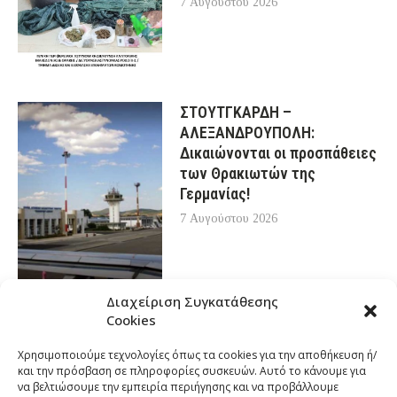
7 Αυγούστου 2026
ΣΤΟΥΤΓΚΑΡΔΗ –
ΑΛΕΞΑΝΔΡΟΥΠΟΛΗ:
Δικαιώνονται οι προσπάθειες
των Θρακιωτών της
Γερμανίας!
7 Αυγούστου 2026
Διαχείριση Συγκατάθεσης
Cookies
Χρησιμοποιούμε τεχνολογίες όπως τα cookies για την αποθήκευση ή/
και την πρόσβαση σε πληροφορίες συσκευών. Αυτό το κάνουμε για
να βελτιώσουμε την εμπειρία περιήγησης και να προβάλλουμε